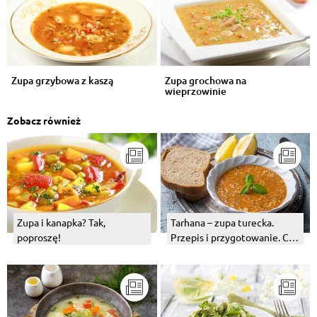
Zupa grzybowa z kaszą
Zupa grochowa na
wieprzowinie
Zobacz również
Zupa i kanapka? Tak,
Tarhana – zupa turecka.
poproszę!
Przepis i przygotowanie. Co
to jest?