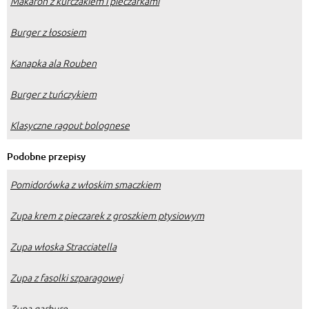
Makaron z kurczakiem i pieczarkami
Burger z łososiem
Kanapka ala Rouben
Burger z tuńczykiem
Klasyczne ragout bolognese
Podobne przepisy
Pomidorówka z włoskim smaczkiem
Zupa krem z pieczarek z groszkiem ptysiowym
Zupa włoska Stracciatella
Zupa z fasolki szparagowej
Zupa garbure