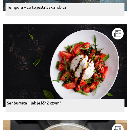
Tempura – co to jest? Jak zrobić?
Ser burrata – jak jeść? Z czym?