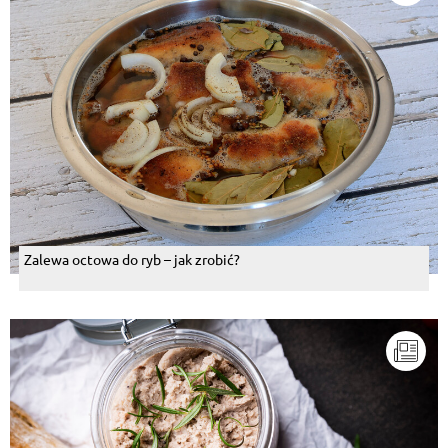
Zalewa octowa do ryb – jak zrobić?