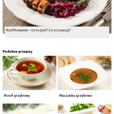
Konfitowanie – co to jest? Co to znaczy?
Podobne przepisy
Rosół grzybowy
Maczanka grzybowa