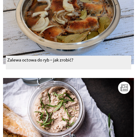
Zalewa octowa do ryb – jak zrobić?