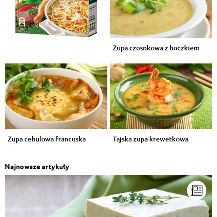
Zupa czosnkowa z boczkiem
Zupa cebulowa francuska
Tajska zupa krewetkowa
Najnowsze artykuły