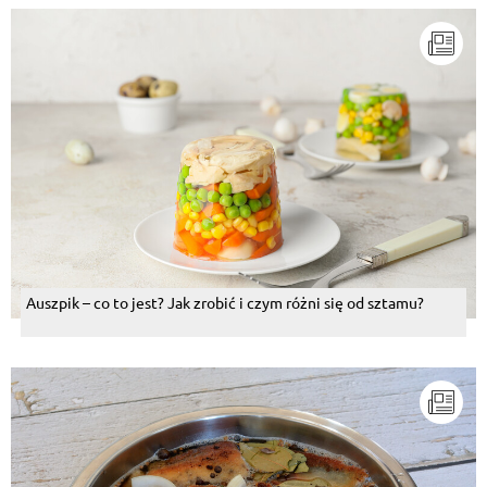
Auszpik – co to jest? Jak zrobić i czym różni się od sztamu?