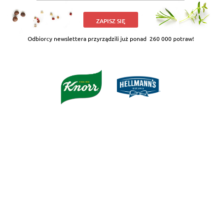
ZAPISZ SIĘ
Odbiorcy newslettera przyrządzili już ponad
260 000 potraw!