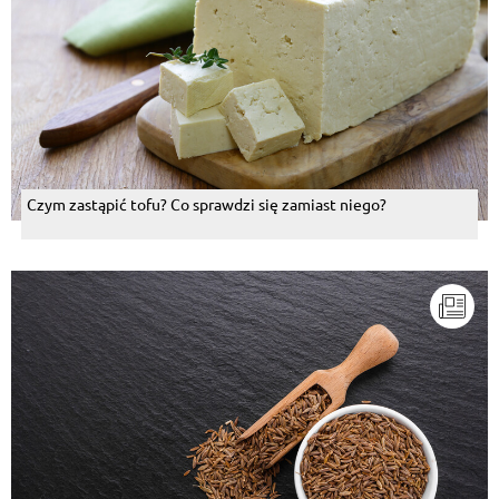
Czym zastąpić tofu? Co sprawdzi się zamiast niego?