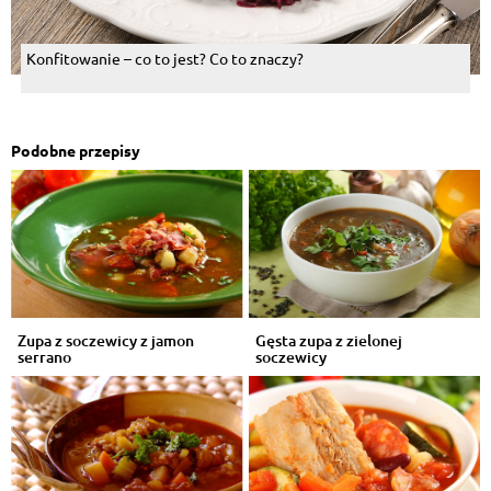
Konfitowanie – co to jest? Co to znaczy?
Podobne przepisy
Zupa z soczewicy z jamon
Gęsta zupa z zielonej
serrano
soczewicy