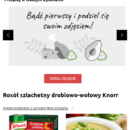
DODAJ ZDJĘCIE
Rosół szlachetny drobiowo-wołowy Knorr
Więcej przepisów z użyciem tego produktu