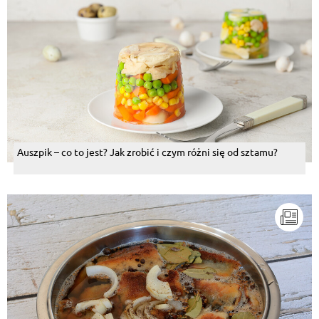
Auszpik – co to jest? Jak zrobić i czym różni się od sztamu?