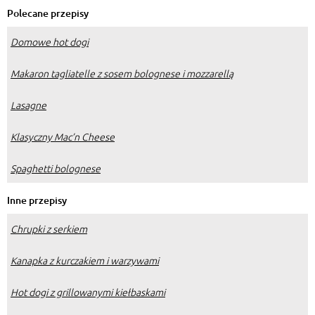
Polecane przepisy
Domowe hot dogi
Makaron tagliatelle z sosem bolognese i mozzarellą
Lasagne
Klasyczny Mac’n Cheese
Spaghetti bolognese
Inne przepisy
Chrupki z serkiem
Kanapka z kurczakiem i warzywami
Hot dogi z grillowanymi kiełbaskami