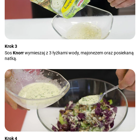
Krok 3
Sos
Knorr
wymieszaj z 3 łyżkami wody, majonezem oraz posiekaną
natką.
Krok 4