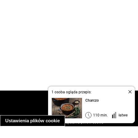
1 osoba ogląda przepis:
kontakt
Charczo
regulamin
informacja o prywatności
110 min.
łatwe
Ustawienia plików cookie
informacja o wykorzystaniu plików cookie
ułatwienia dostępu