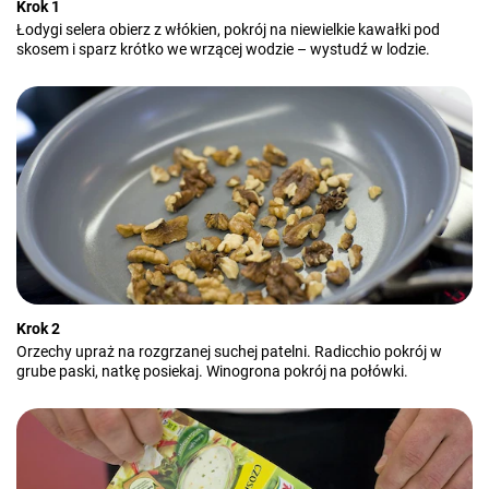
Krok 1
Łodygi selera obierz z włókien, pokrój na niewielkie kawałki pod
skosem i sparz krótko we wrzącej wodzie – wystudź w lodzie.
Krok 2
Orzechy upraż na rozgrzanej suchej patelni. Radicchio pokrój w
grube paski, natkę posiekaj. Winogrona pokrój na połówki.