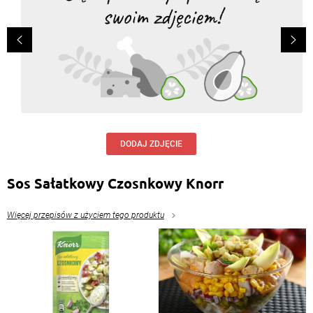
DODAJ ZDJĘCIE
Sos Sałatkowy Czosnkowy Knorr
Więcej przepisów z użyciem tego produktu