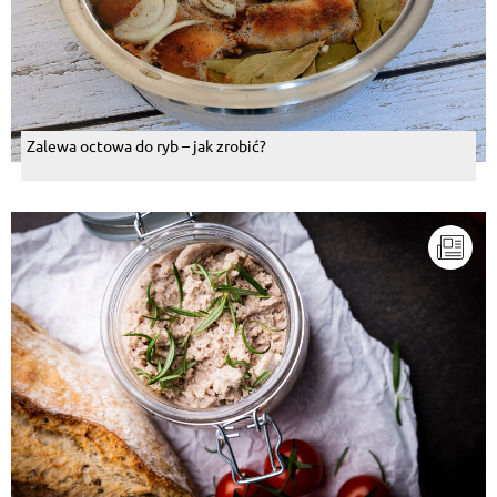
Zalewa octowa do ryb – jak zrobić?