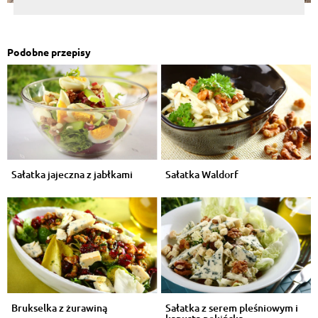
Podobne przepisy
Sałatka jajeczna z jabłkami
Sałatka Waldorf
Brukselka z żurawiną
Sałatka z serem pleśniowym i