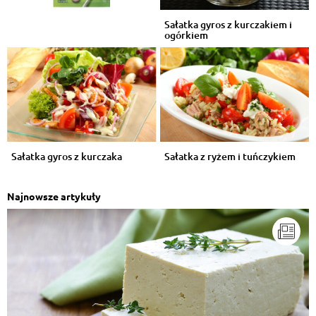
Sałatka gyros z kurczakiem i
ogórkiem
Sałatka gyros z kurczaka
Sałatka z ryżem i tuńczykiem
Najnowsze artykuły