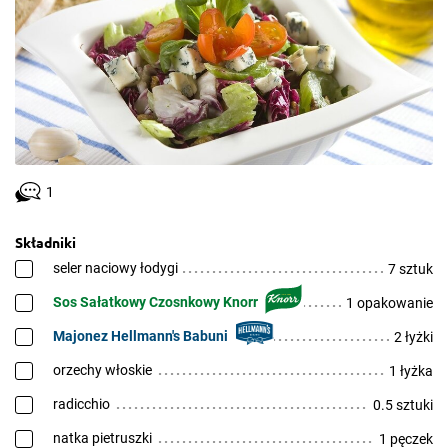
1
Składniki
seler naciowy łodygi
7 sztuk
Sos Sałatkowy Czosnkowy Knorr
1 opakowanie
Majonez Hellmann's Babuni
2 łyżki
orzechy włoskie
1 łyżka
radicchio
0.5 sztuki
natka pietruszki
1 pęczek