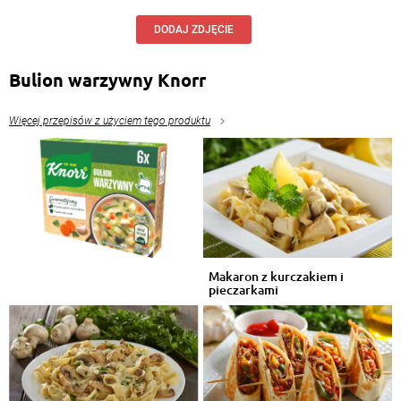
DODAJ ZDJĘCIE
Bulion warzywny Knorr
Więcej przepisów z użyciem tego produktu
Makaron z kurczakiem i
pieczarkami