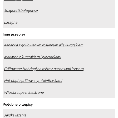
Spaghetti bolognese
Lasagne
Inne przepisy
Kanapka z grillowanym roślinnym a'la kurczakiem
Makaron z kurczakiem i pieczarkami
Grillowane Hot dogi na ostro z nachosami i sosem
Hot dogi z grillowanymi kiełbaskami
Włoska zupa minestrone
Podobne przepisy
Jarska lazania