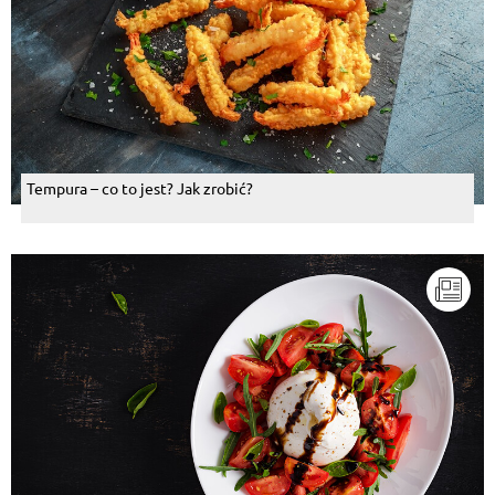
Tempura – co to jest? Jak zrobić?