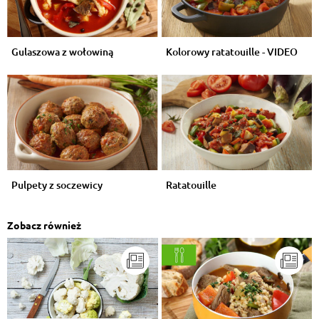
Gulaszowa z wołowiną
Kolorowy ratatouille - VIDEO
Pulpety z soczewicy
Ratatouille
Zobacz również