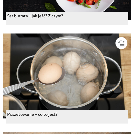
Ser burrata – jak jeść? Z czym?
Poszetowanie – co to jest?