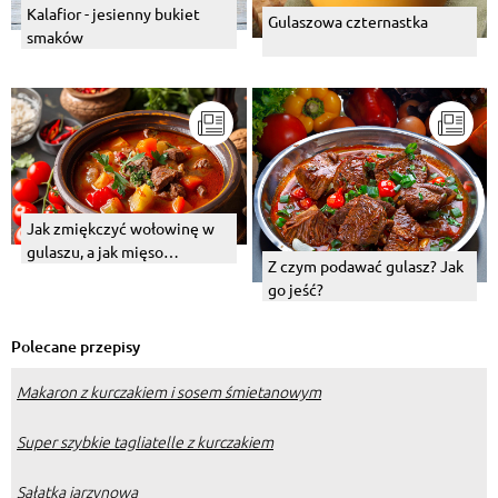
Kalafior - jesienny bukiet
Gulaszowa czternastka
smaków
Jak zmiękczyć wołowinę w
gulaszu, a jak mięso
Z czym podawać gulasz? Jak
wieprzowe?
go jeść?
Polecane przepisy
Makaron z kurczakiem i sosem śmietanowym
Super szybkie tagliatelle z kurczakiem
Sałatka jarzynowa