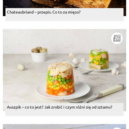
Chateaubriand – przepis. Co to za mięso?
Auszpik – co to jest? Jak zrobić i czym różni się od sztamu?