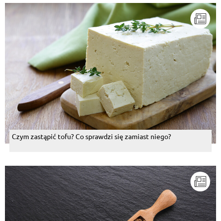
Czym zastąpić tofu? Co sprawdzi się zamiast niego?