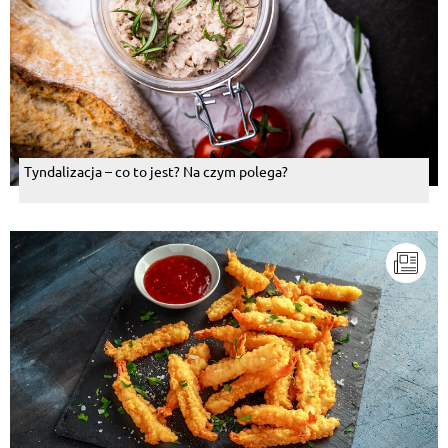
Tyndalizacja – co to jest? Na czym polega?