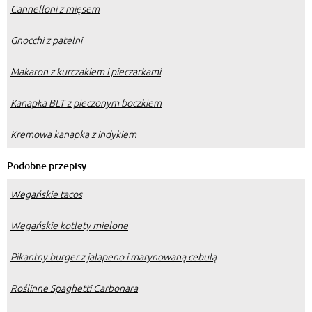
Cannelloni z mięsem
Gnocchi z patelni
Makaron z kurczakiem i pieczarkami
Kanapka BLT z pieczonym boczkiem
Kremowa kanapka z indykiem
Podobne przepisy
Wegańskie tacos
Wegańskie kotlety mielone
Pikantny burger z jalapeno i marynowaną cebulą
Roślinne Spaghetti Carbonara