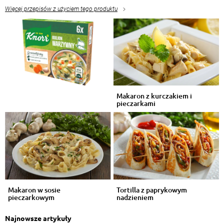
Więcej przepisów z użyciem tego produktu
Makaron z kurczakiem i
pieczarkami
Makaron w sosie
Tortilla z paprykowym
pieczarkowym
nadzieniem
Najnowsze artykuły