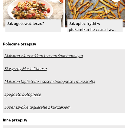
Jak ugotować leczo?
Jak upiec frytki w
piekarniku? Ile czasu i w
jakiej temperaturze je piec?
Polecane przepisy
Makaron z kurczakiem i sosem śmietanowym
Klasyczny Mac’n Cheese
Makaron tagliatelle z sosem bolognese i mozzarellą
Spaghetti bolognese
Super szybkie tagliatelle z kurczakiem
Inne przepisy