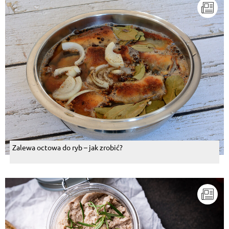
Zalewa octowa do ryb – jak zrobić?