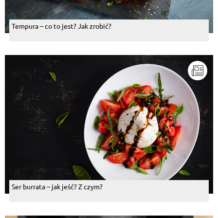
Tempura – co to jest? Jak zrobić?
Ser burrata – jak jeść? Z czym?