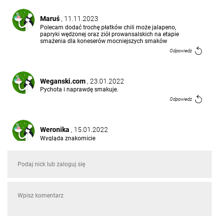
Maruś
, 11.11.2023
Polecam dodać trochę płatków chili może jalapeno,
papryki wędzonej oraz ziół prowansalskich na etapie
smażenia dla koneserów mocniejszych smaków
Odpowiedz
Weganski.com
, 23.01.2022
Pychota i naprawdę smakuje.
Odpowiedz
Weronika
, 15.01.2022
Wygląda znakomicie
Odpowiedz
daniel ostrowski
, 30.05.2018
Muszę zrobić takie cos.
Odpowiedz