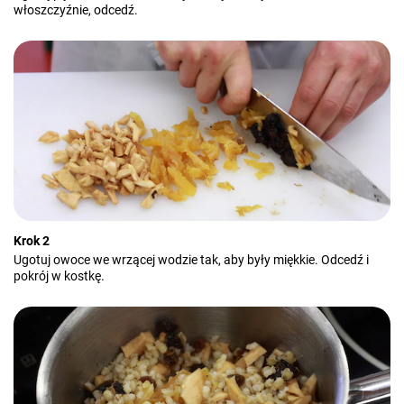
włoszczyźnie, odcedź.
Krok 2
Ugotuj owoce we wrzącej wodzie tak, aby były miękkie. Odcedź i
pokrój w kostkę.