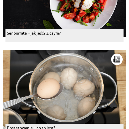
Ser burrata – jak jeść? Z czym?
Poszetowanie – co to jest?