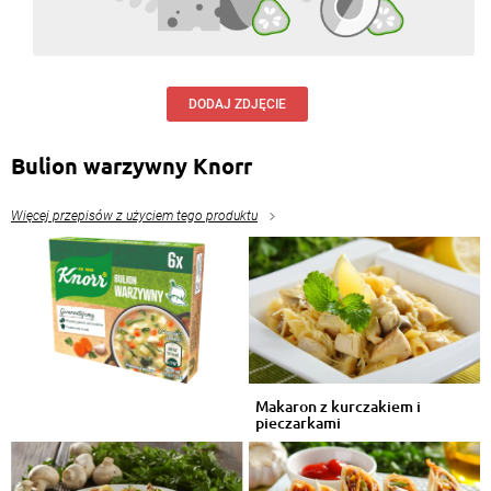
DODAJ ZDJĘCIE
Bulion warzywny Knorr
Więcej przepisów z użyciem tego produktu
Makaron z kurczakiem i
pieczarkami