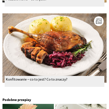
Konfitowanie – co to jest? Co to znaczy?
Podobne przepisy