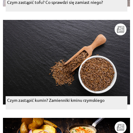
Czym zastąpić tofu? Co sprawdzi się zamiast niego?
Czym zastąpić kumin? Zamienniki kminu rzymskiego