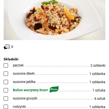
0
Składniki
pęczak
2 szklanki
suszone śliwki
1 szklanka
suszone jabłka
1 szklanka
Bulion warzywny Knorr
1 sztuka
suszone gruszki
6 sztuk
rodzynki
1 szklanka