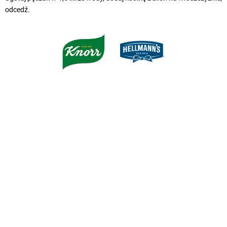
odcedź.