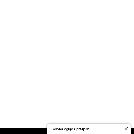
1 osoba ogląda przepis: