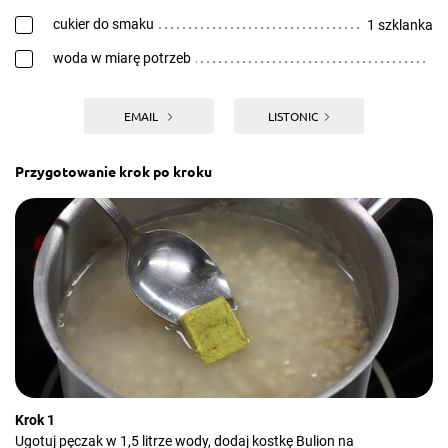
cukier do smaku
1 szklanka
woda w miarę potrzeb
EMAIL
LISTONIC
Przygotowanie krok po kroku
Krok 1
Ugotuj pęczak w 1,5 litrze wody, dodaj kostkę Bulion na