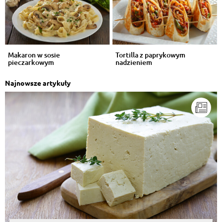
Makaron w sosie
Tortilla z paprykowym
pieczarkowym
nadzieniem
Najnowsze artykuły