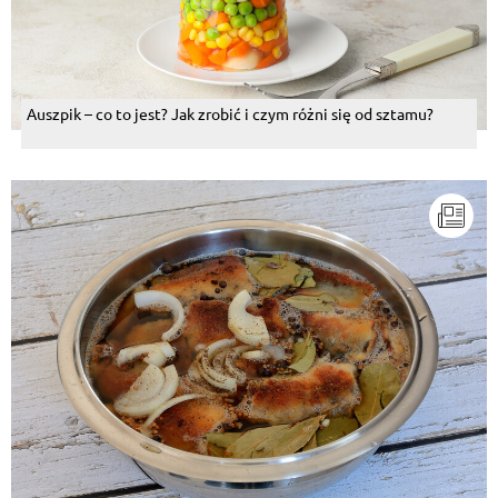
Auszpik – co to jest? Jak zrobić i czym różni się od sztamu?