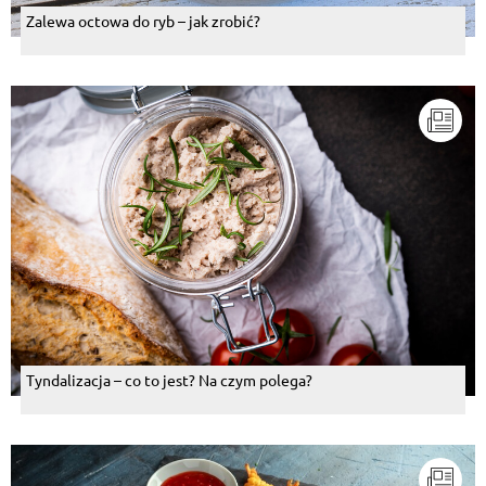
Zalewa octowa do ryb – jak zrobić?
Tyndalizacja – co to jest? Na czym polega?