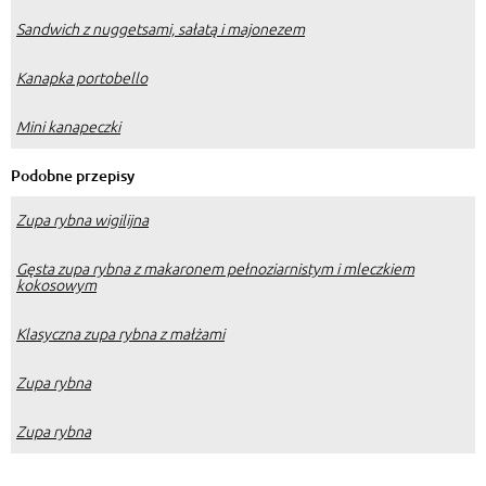
Sandwich z nuggetsami, sałatą i majonezem
Kanapka portobello
Mini kanapeczki
Podobne przepisy
Zupa rybna wigilijna
Gęsta zupa rybna z makaronem pełnoziarnistym i mleczkiem
kokosowym
Klasyczna zupa rybna z małżami
Zupa rybna
Zupa rybna