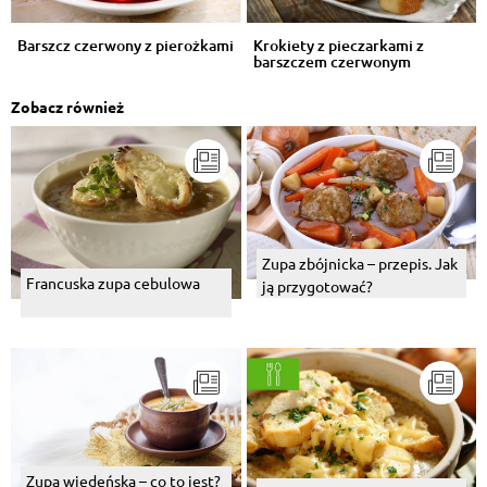
Barszcz czerwony z pierożkami
Krokiety z pieczarkami z
barszczem czerwonym
Zobacz również
Zupa zbójnicka – przepis. Jak
Francuska zupa cebulowa
ją przygotować?
Zupa wiedeńska – co to jest?