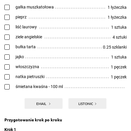
gałka muszkatołowa
1 łyżeczka
pieprz
1 łyżeczka
liść laurowy
1 sztuka
ziele angielskie
4 sztuki
bułka tarta
0.25 szklanki
jajko
1 sztuka
włoszczyzna
1 pęczek
natka pietruszki
1 pęczek
śmietana kwaśna - 100 ml
EMAIL
LISTONIC
Przygotowanie krok po kroku
Krok 1