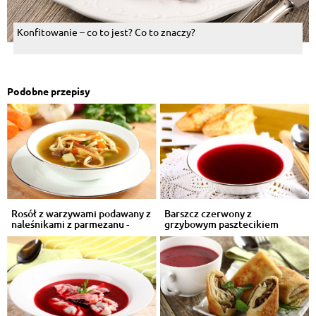
Konfitowanie – co to jest? Co to znaczy?
Podobne przepisy
Rosół z warzywami podawany z
Barszcz czerwony z
naleśnikami z parmezanu -
grzybowym pasztecikiem
VIDEO