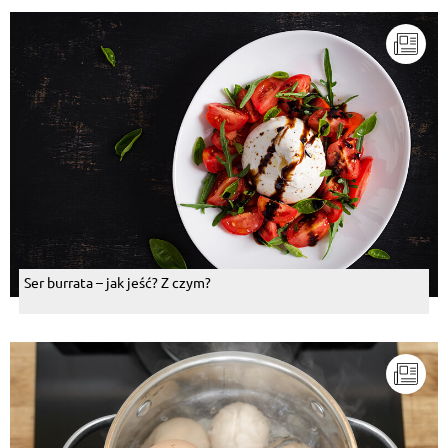
Ser burrata – jak jeść? Z czym?