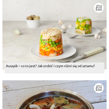
Auszpik – co to jest? Jak zrobić i czym różni się od sztamu?