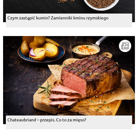
Czym zastąpić kumin? Zamienniki kminu rzymskiego
Chateaubriand – przepis. Co to za mięso?