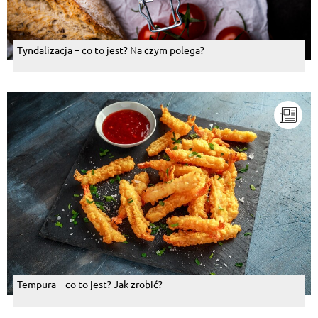
Tyndalizacja – co to jest? Na czym polega?
Tempura – co to jest? Jak zrobić?