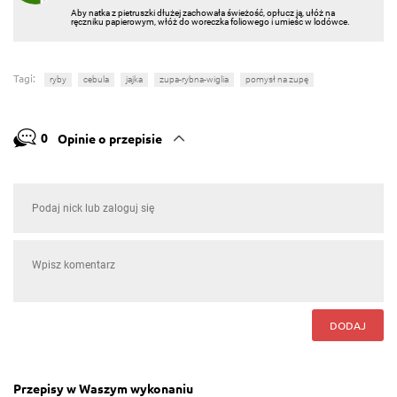
Aby natka z pietruszki dłużej zachowała świeżość, opłucz ją, ułóż na
ręczniku papierowym, włóż do woreczka foliowego i umieśc w lodówce.
Tagi:
ryby
cebula
jajka
zupa-rybna-wiglia
pomysł na zupę
0
Opinie o przepisie
DODAJ
Przepisy w Waszym wykonaniu