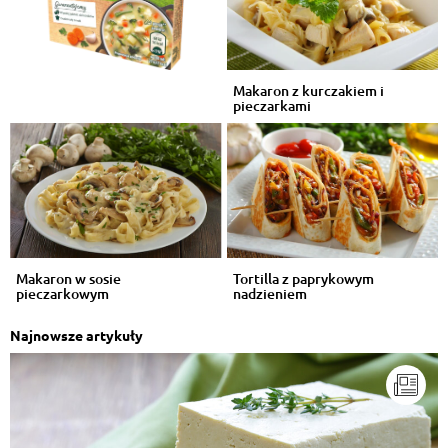
Makaron z kurczakiem i
pieczarkami
Makaron w sosie
Tortilla z paprykowym
pieczarkowym
nadzieniem
Najnowsze artykuły