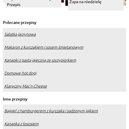
Zupa na niedzielę
Przepis
Polecane przepisy
Sałatka jarzynowa
Makaron z kurczakiem i sosem śmietanowym
Kanapki z pastą jajeczną ze szczypiorkiem
Domowe hot dogi
Klasyczny Mac’n Cheese
Inne przepisy
Bajgiel z hamburgerem z kurczaka i sadzonym jajkiem
Kanapka z łososiem