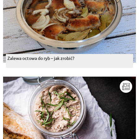
Zalewa octowa do ryb – jak zrobić?