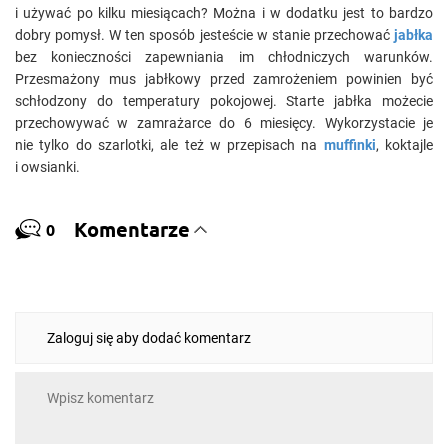
i używać po kilku miesiącach? Można i w dodatku jest to bardzo
dobry pomysł. W ten sposób jesteście w stanie przechować
jabłka
bez konieczności zapewniania im chłodniczych warunków.
Przesmażony mus jabłkowy przed zamrożeniem powinien być
schłodzony do temperatury pokojowej. Starte jabłka możecie
przechowywać w zamrażarce do 6 miesięcy. Wykorzystacie je
nie tylko do szarlotki, ale też w przepisach na
muffinki
, koktajle
i owsianki.
Komentarze
0
Zaloguj się aby dodać komentarz