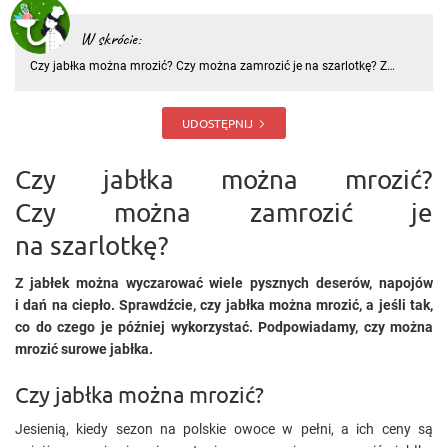
W skrócie:
Czy jabłka można mrozić? Czy można zamrozić je na szarlotkę? Z
jabłek można wyczarować wiele pysznych deserów, napojów i dań na
ciepło. Sprawdźcie, czy jabłka można mrozić, a jeśli tak, co do czego je
później wykorzystać. Podpowiadamy, czy można mrozić s
UDOSTĘPNIJ
Czy jabłka można mrozić?
Czy można zamrozić je
na szarlotkę?
Z jabłek można wyczarować wiele pysznych deserów, napojów
i dań na ciepło. Sprawdźcie, czy jabłka można mrozić, a jeśli tak,
co do czego je później wykorzystać. Podpowiadamy, czy można
mrozić surowe jabłka.
Czy jabłka można mrozić?
Jesienią, kiedy sezon na polskie owoce w pełni, a ich ceny są