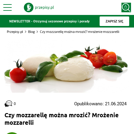
ZAPISZ SIĘ
NEWSLETTER - Otrzymuj sezonowe przepisy i porady
Przepisy.pl
Blog
Czy mozzarellę można mrozić? mrożenie mozzarelli
Opublikowano: 21.06.2024
0
Czy mozzarellę można mrozić? Mrożenie
mozzarelli