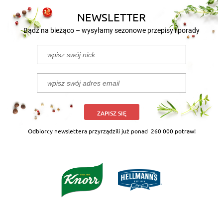
NEWSLETTER
Bądź na bieżąco – wysyłamy sezonowe przepisy i porady
ZAPISZ SIĘ
Odbiorcy newslettera przyrządzili już ponad
260 000 potraw!