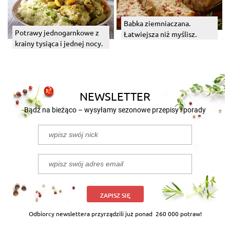
Babka ziemniaczana.
Potrawy jednogarnkowe z
Łatwiejsza niż myślisz.
krainy tysiąca i jednej nocy.
NEWSLETTER
Bądź na bieżąco – wysyłamy sezonowe przepisy i porady
ZAPISZ SIĘ
Odbiorcy newslettera przyrządzili już ponad
260 000 potraw!