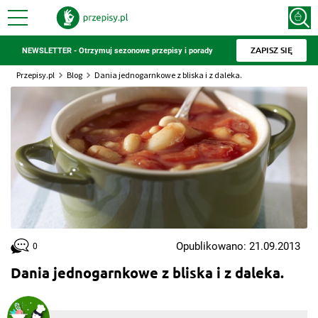
ZAPISZ SIĘ
NEWSLETTER - Otrzymuj sezonowe przepisy i porady
Przepisy.pl
Blog
Dania jednogarnkowe z bliska i z daleka.
Opublikowano: 21.09.2013
0
Dania jednogarnkowe z bliska i z daleka.