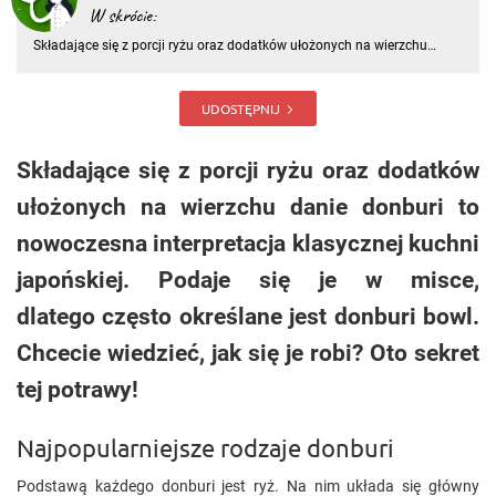
W skrócie:
Składające się z porcji ryżu oraz dodatków ułożonych na wierzchu
danie donburi to nowoczesna interpretacja klasycznej kuchni
japońskiej. Podaje się je w misce, dlatego często określane jest donburi
bowl. Chcecie wiedzieć, jak się je robi?
UDOSTĘPNIJ
Składające się z porcji ryżu oraz dodatków
ułożonych na wierzchu danie donburi to
nowoczesna interpretacja klasycznej kuchni
japońskiej. Podaje się je w misce,
dlatego często określane jest donburi bowl.
Chcecie wiedzieć, jak się je robi? Oto sekret
tej potrawy!
Najpopularniejsze rodzaje donburi
Podstawą każdego donburi jest ryż. Na nim układa się główny