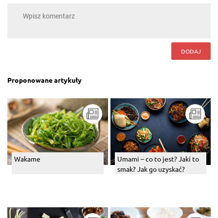
DODAJ
Proponowane artykuły
Umami – co to jest? Jaki to
Wakame
smak? Jak go uzyskać?