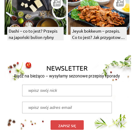
Dashi – co to jest? Przepis
Jeyuk bokkeum – przepis.
na japoński bulion rybny
Co to jest? Jak przygotować
to danie?
NEWSLETTER
Bądź na bieżąco – wysyłamy sezonowe przepisy i porady
ZAPISZ SIĘ