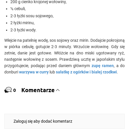
200 g cienko krojonej wołowiny,
½ cebuli,
2-3 łyżki sosu sojowego,
2 łyżki mirinu,
2-3 łyżki wody.
Wlejcie na patelnię wodę, sos sojowy oraz mirin. Dodajcie pokrojoną
w piórka cebulę, gotujcie 2-3 minuty. Wrzućcie wołowinę. Gdy się
zetnie, danie jest gotowe. Włóżcie na dno miski ugotowany ryż,
następnie wołowinę z sosem. Prawdziwą ucztę w japońskim stylu
przygotujecie, podając przed daniem głównym
zupę ramen
, a do
donburi
warzywa w curry
lub
sałatkę z ogórków i białej rzodkwi
.
Komentarze
0
Zaloguj się aby dodać komentarz