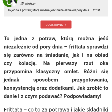
W skrócie:
To jedna z potraw, którą można jeść niezależnie od pory dnia – frittata
sprawdzi się zarówno na śniadanie, jak i na obiad czy kolację.
Na pierwszy rzut oka przypomina klasyczny omlet. Różni się
jednak sposobem przygotowania, konsystencją oraz dodatkami.
UDOSTĘPNIJ
To jedna z potraw, którą można jeść
niezależnie od pory dnia – frittata sprawdzi
się zarówno na śniadanie, jak i na obiad
czy kolację. Na pierwszy rzut oka
przypomina klasyczny omlet. Różni się
jednak sposobem przygotowania,
konsystencją oraz dodatkami. Jak zrobić to
danie i z czym podawać? Podpowiadamy!
Frittata – co to za potrawa i jakie składniki