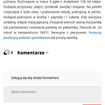
potrawy. Roztrzepcie w misce 6 jajek z dodatkiem 120 ml mleka.
Dodajcie przyprawy: pieprz, tymianek, bazylię i oregano. Na patelni
rozgrzejcie 2 łyżki oliwy i podsmażcie cebulę, pokrojoną w piórka.
Dodajcie pokrojone w kostkę 1 paprykę i 1 cukinię. Gdy warzywa
zmiękną, wlejcie masę jajeczną. Posypcie wierzch startą mozzarellą
lub parmezanem i wstawcie patelnię do piekarnika. Pieczcie ok. 20
minut w temperaturze 180°C. Serwujcie z pieczywem,
focaccią
pachnącą ziołami i pomidorami
lub prostą sałatką.
Komentarze
0
Zaloguj się aby dodać komentarz