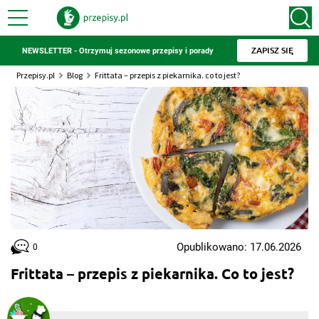
ZAPISZ SIĘ
NEWSLETTER - Otrzymuj sezonowe przepisy i porady
Przepisy.pl
Blog
Frittata – przepis z piekarnika. co to jest?
Opublikowano: 17.06.2026
0
Frittata – przepis z piekarnika. Co to jest?