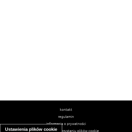
kontakt
regulamin
informacja o prywatności
Ustawienia plików cookie
informacja o wykorzystaniu plików cookie