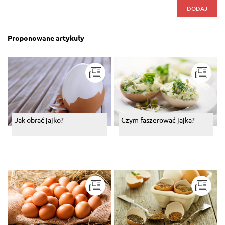
DODAJ
Proponowane artykuły
Jak obrać jajko?
Czym faszerować jajka?