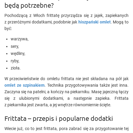
będą potrzebne?
Pochodzącą z Włoch frittatę przyrządza się z jajek, zapiekanych
z przeróżnymi dodatkami, podobnie jak
hiszpański omlet
. Mogą to
być:
warzywa,
sery,
wędliny,
ryby,
zioła.
W przeciwieństwie do omletu frittata nie jest składana na pół jak
omlet ze szpinakiem
. Technika przygotowywania także jest inna.
Zaczyna się na patelni, a kończy na piekarniku. Masę jajeczną łączy
się z ulubionymi dodatkami, a następnie zapieka. Frittata
z piekarnika jest zwarta, a jej wnętrze równomiernie ścięte.
Frittata – przepis i popularne dodatki
Wiecie już, co to jest frittata, pora zabrać się za przygotowanie tej