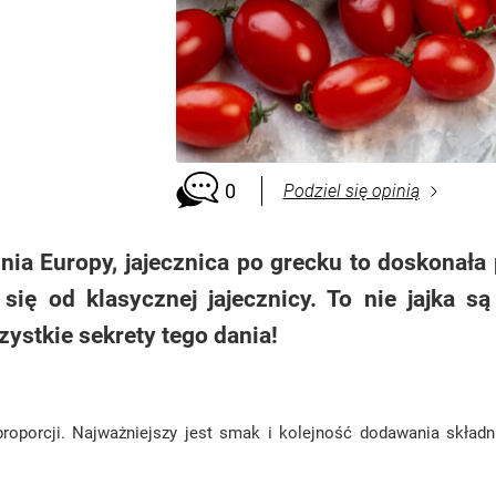
0
Podziel się opinią
nia Europy, jajecznica po grecku to doskonała 
 się od klasycznej jajecznicy. To nie jajka s
zystkie sekrety tego dania!
 proporcji. Najważniejszy jest smak i kolejność dodawania skład