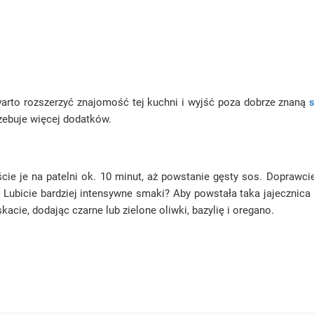
warto rozszerzyć znajomość tej kuchni i wyjść poza dobrze znaną
zebuje więcej dodatków.
ście je na patelni ok. 10 minut, aż powstanie gęsty sos. Doprawc
 Lubicie bardziej intensywne smaki? Aby powstała taka jajecznica
cie, dodając czarne lub zielone oliwki, bazylię i oregano.