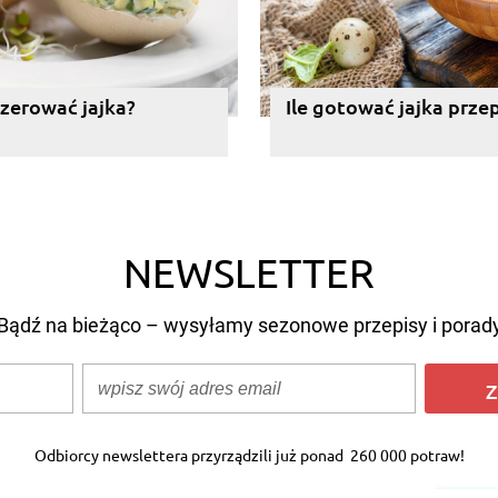
zerować jajka?
Ile gotować jajka prze
NEWSLETTER
Bądź na bieżąco – wysyłamy sezonowe przepisy i porad
Z
Odbiorcy newslettera przyrządzili już ponad
260 000 potraw!