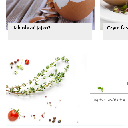
Jak obrać jajko?
Czym fas