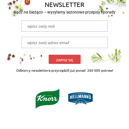
NEWSLETTER
Bądź na bieżąco – wysyłamy sezonowe przepisy i porady
ZAPISZ SIĘ
Odbiorcy newslettera przyrządzili już ponad
260 000 potraw!