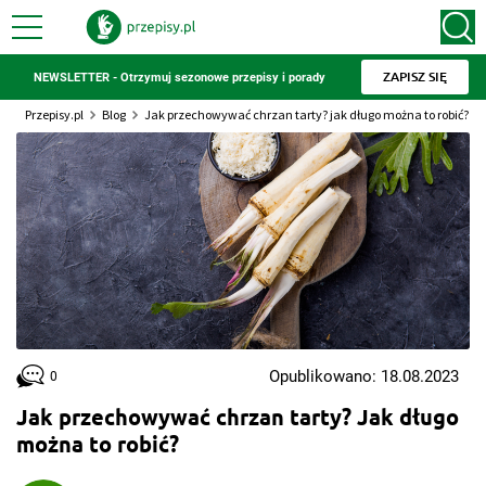
ZAPISZ SIĘ
NEWSLETTER - Otrzymuj sezonowe przepisy i porady
Przepisy.pl
Blog
Jak przechowywać chrzan tarty? jak długo można to robić?
Opublikowano: 18.08.2023
0
Jak przechowywać chrzan tarty? Jak długo
można to robić?