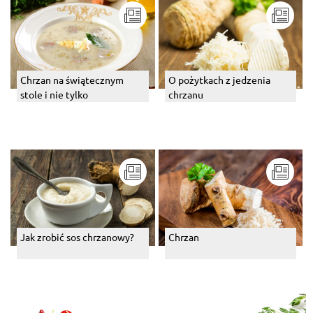
Chrzan na świątecznym
O pożytkach z jedzenia
stole i nie tylko
chrzanu
Jak zrobić sos chrzanowy?
Chrzan