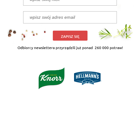
ZAPISZ SIĘ
Odbiorcy newslettera przyrządzili już ponad
260 000 potraw!