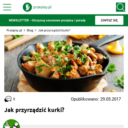
ZAPISZ SIĘ
NEWSLETTER - Otrzymuj sezonowe przepisy i porady
Przepisy.pl
Blog
Jak przyrządzić kurki?
Opublikowano: 29.05.2017
0
Jak przyrządzić kurki?