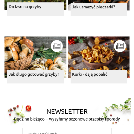
Do lasu na grzyby
Jak usmażyć pieczarki?
Jak długo gotować grzyby?
Kurki - dają popalić
NEWSLETTER
Bądź na bieżąco – wysyłamy sezonowe przepisy i porady