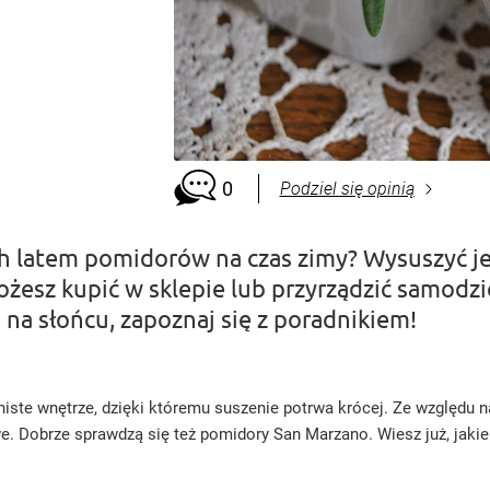
0
Podziel się opinią
ch latem pomidorów na czas zimy? Wysuszyć j
esz kupić w sklepie lub przyrządzić samodziel
 na słońcu, zapoznaj się z poradnikiem!
ste wnętrze, dzięki któremu suszenie potrwa krócej. Ze względu na
e. Dobrze sprawdzą się też pomidory San Marzano. Wiesz już, jakie