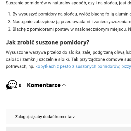
Suszenie pomidorów w naturalny sposób, czyli na słońcu, jest 
By wysuszyć pomidory na słońcu, wyłóż blachę folią aluminio
Następnie zabezpiecz ją przed owadami i zanieczyszczeniami
Blachę z pomidorami postaw w nasłonecznionym miejscu. No
Jak zrobić suszone pomidory?
Wysuszone warzywa przełóż do słoika, zalej podgrzaną oliwą lub
całość i zamknij szczelnie słoiki. Tak przyrządzone domowe s
potrawach, np.
kopytkach z pesto z suszonych pomidorów
,
pizz
Komentarze
0
Zaloguj się aby dodać komentarz