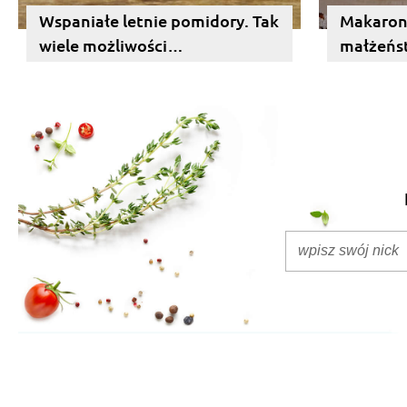
Wspaniałe letnie pomidory. Tak
Makaron 
wiele możliwości…
małżeńs