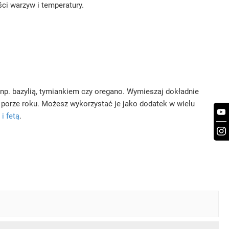
ci warzyw i temperatury.
 np. bazylią, tymiankiem czy oregano. Wymieszaj dokładnie
porze roku. Możesz wykorzystać je jako dodatek w wielu
i fetą
.