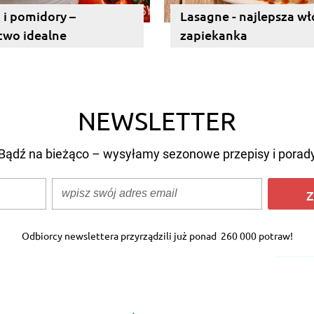
i pomidory –
Lasagne - najlepsza w
two idealne
zapiekanka
NEWSLETTER
Bądź na bieżąco – wysyłamy sezonowe przepisy i porad
Z
Odbiorcy newslettera przyrządzili już ponad
260 000 potraw!