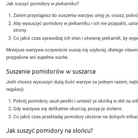
Jak suszyć pomidory w piekarniku?
Zanim przystąpisz do suszenia warzyw, umyj je, osusz, pokrój
Aby wysuszyć pomidory w piekarniku i ich nie przypalić, ust
strony.
Co jakiś czas sprawdzaj ich stan i otwieraj piekarnik, by w
Mniejsze warzywa oczywiście suszą się szybciej, dlatego obser
przypalone ani zupełnie suche.
Suszenie pomidorów w suszarce
Jeśli chcesz wysuszyć dużą ilość warzyw za jednym razem, naj
regulacji.
Pokrój pomidory, usuń pestki i umieść je skórką w dół na sit
Gdy warzywa się delikatnie skurczą, posyp je ziołami.
Co jakiś czas przekładaj pomidory ułożone na dolnych sitkac
Jak suszyć pomidory na słońcu?