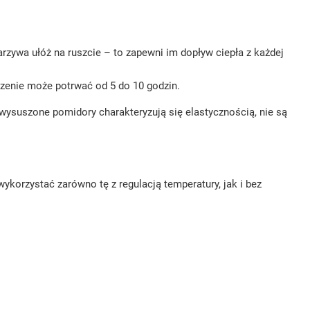
rzywa ułóż na ruszcie – to zapewni im dopływ ciepła z każdej
uszenie może potrwać od 5 do 10 godzin.
wysuszone pomidory charakteryzują się elastycznością, nie są
orzystać zarówno tę z regulacją temperatury, jak i bez