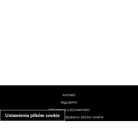
kontakt
regulamin
informacja o prywatności
Ustawienia plików cookie
informacja o wykorzystaniu plików cookie
ułatwienia dostępu