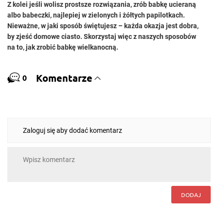
Z kolei jeśli wolisz prostsze rozwiązania, zrób babkę ucieraną
albo babeczki, najlepiej w zielonych i żółtych papilotkach.
Nieważne, w jaki sposób świętujesz – każda okazja jest dobra,
by zjeść domowe ciasto. Skorzystaj więc z naszych sposobów
na to, jak zrobić babkę wielkanocną.
Komentarze
0
Zaloguj się aby dodać komentarz
DODAJ