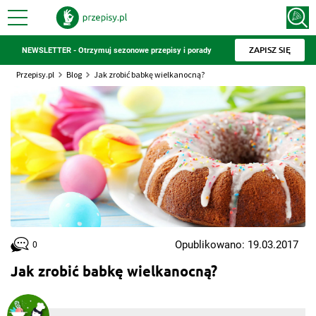
ZAPISZ SIĘ
NEWSLETTER - Otrzymuj sezonowe przepisy i porady
Przepisy.pl
Blog
Jak zrobić babkę wielkanocną?
Opublikowano: 19.03.2017
0
Jak zrobić babkę wielkanocną?