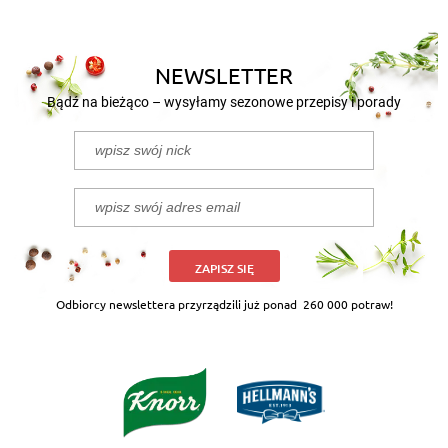
NEWSLETTER
Bądź na bieżąco – wysyłamy sezonowe przepisy i porady
ZAPISZ SIĘ
Odbiorcy newslettera przyrządzili już ponad
260 000 potraw!