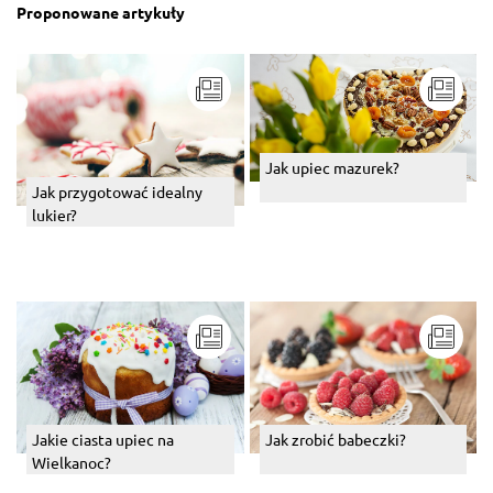
Proponowane artykuły
Jak upiec mazurek?
Jak przygotować idealny
lukier?
Jakie ciasta upiec na
Jak zrobić babeczki?
Wielkanoc?