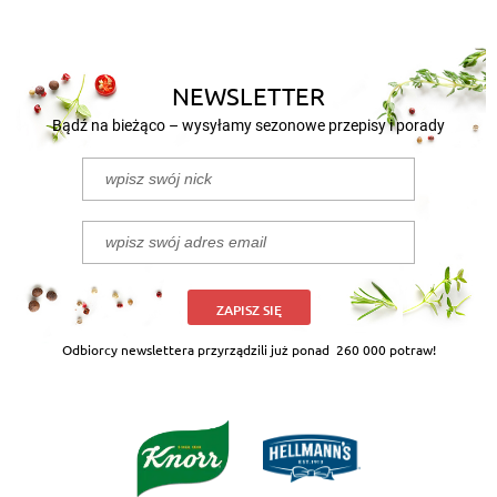
NEWSLETTER
Bądź na bieżąco – wysyłamy sezonowe przepisy i porady
ZAPISZ SIĘ
Odbiorcy newslettera przyrządzili już ponad
260 000 potraw!