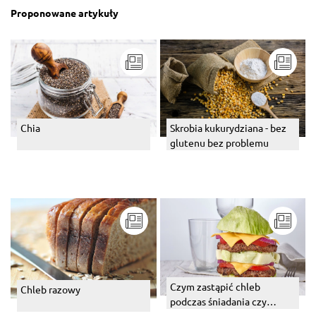
Proponowane artykuły
Chia
Skrobia kukurydziana - bez
glutenu bez problemu
Czym zastąpić chleb
Chleb razowy
podczas śniadania czy
kolacji?