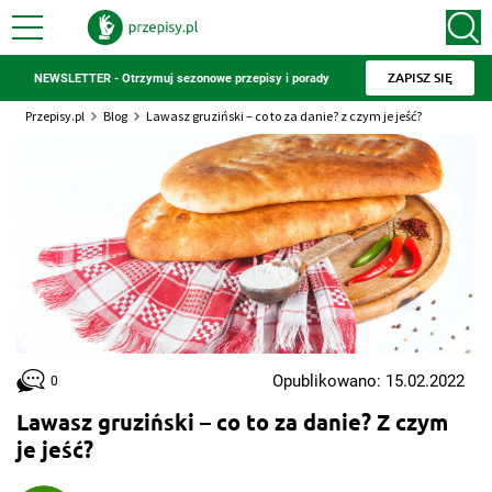
ZAPISZ SIĘ
NEWSLETTER - Otrzymuj sezonowe przepisy i porady
Przepisy.pl
Blog
Lawasz gruziński – co to za danie? z czym je jeść?
Opublikowano: 15.02.2022
0
Lawasz gruziński – co to za danie? Z czym
je jeść?