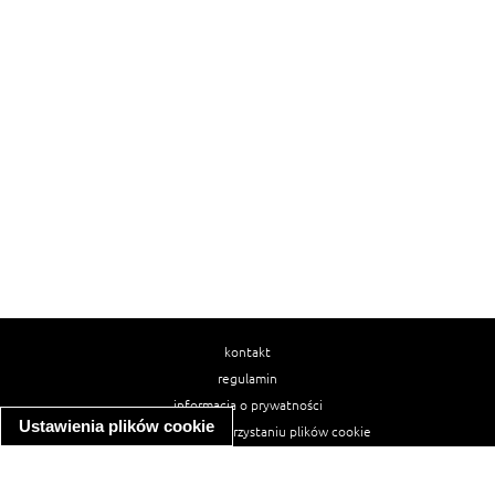
kontakt
regulamin
informacja o prywatności
Ustawienia plików cookie
informacja o wykorzystaniu plików cookie
ułatwienia dostępu