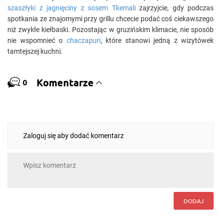
szaszłyki z jagnięciny z sosem Tkemali
zajrzyjcie, gdy podczas
spotkania ze znajomymi przy grillu chcecie podać coś ciekawszego
niż zwykłe kiełbaski. Pozostając w gruzińskim klimacie, nie sposób
nie wspomnieć o
chaczapuri
, które stanowi jedną z wizytówek
tamtejszej kuchni.
Komentarze
0
Zaloguj się aby dodać komentarz
DODAJ