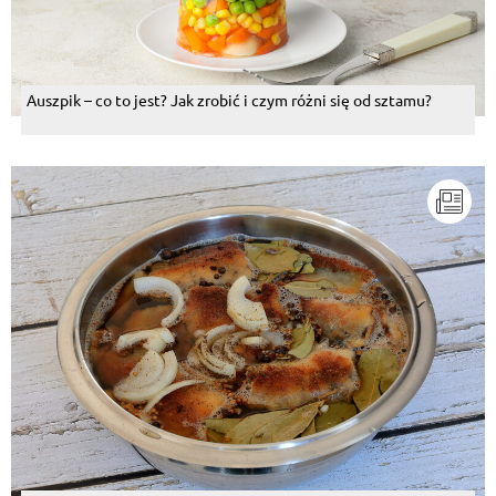
Auszpik – co to jest? Jak zrobić i czym różni się od sztamu?