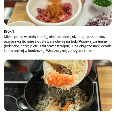
Krok 1
Mięso potnij w małą kostkę, nieco drobniej niż na gulasz, oprósz
przyprawą do mięsa odstaw na chwilę na bok. Posiekaj zieleninę
(kolendrę, natkę pietruszki oraz estragon). Posiekaj czosnek, cebule
i pora pokrój w kosteczkę. Włoszczyznę zetrzyj na tarce.