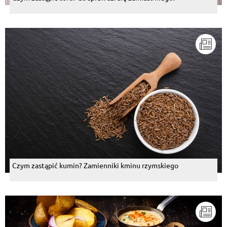
Czym zastąpić kumin? Zamienniki kminu rzymskiego