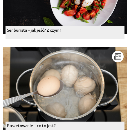
Ser burrata – jak jeść? Z czym?
Poszetowanie – co to jest?