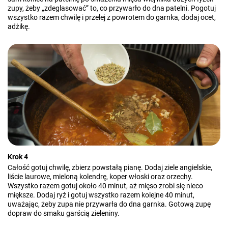
zupy, żeby „zdeglasować” to, co przywarło do dna patelni. Pogotuj
wszystko razem chwilę i przelej z powrotem do garnka, dodaj ocet,
adżikę.
Krok 4
Całość gotuj chwilę, zbierz powstałą pianę. Dodaj ziele angielskie,
liście laurowe, mieloną kolendrę, koper włoski oraz orzechy.
Wszystko razem gotuj około 40 minut, aż mięso zrobi się nieco
miększe. Dodaj ryż i gotuj wszystko razem kolejne 40 minut,
uważając, żeby zupa nie przywarła do dna garnka. Gotową zupę
dopraw do smaku garścią zieleniny.