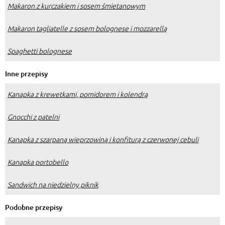
Makaron z kurczakiem i sosem śmietanowym
Makaron tagliatelle z sosem bolognese i mozzarellą
Spaghetti bolognese
Inne przepisy
Kanapka z krewetkami, pomidorem i kolendrą
Gnocchi z patelni
Kanapka z szarpaną wieprzowiną i konfiturą z czerwonej cebuli
Kanapka portobello
Sandwich na niedzielny piknik
Podobne przepisy