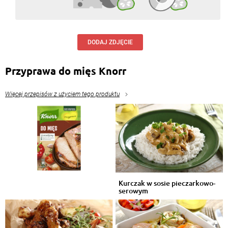
DODAJ ZDJĘCIE
Przyprawa do mięs Knorr
Więcej przepisów z użyciem tego produktu
Kurczak w sosie pieczarkowo-
serowym