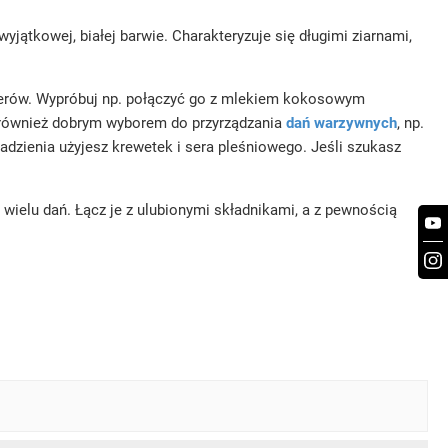
ątkowej, białej barwie. Charakteryzuje się długimi ziarnami,
eserów. Wypróbuj np. połączyć go z mlekiem kokosowym
 również dobrym wyborem do przyrządzania
dań warzywnych
, np.
adzienia użyjesz krewetek i sera pleśniowego. Jeśli szukasz
ielu dań. Łącz je z ulubionymi składnikami, a z pewnością