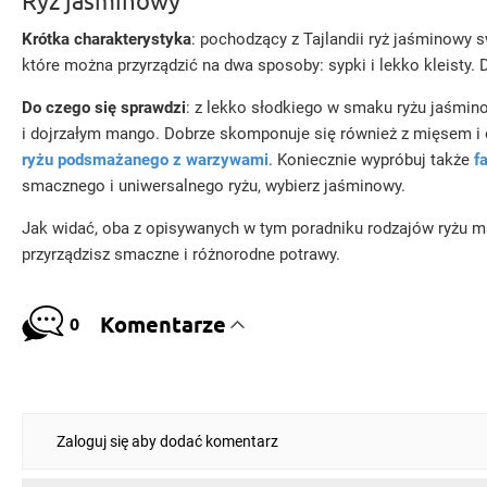
Ryż jaśminowy
Krótka charakterystyka
: pochodzący z Tajlandii ryż jaśminowy 
które można przyrządzić na dwa sposoby: sypki i lekko kleisty. 
Do czego się sprawdzi
: z lekko słodkiego w smaku ryżu jaśmin
i dojrzałym mango. Dobrze skomponuje się również z mięsem i
ryżu podsmażanego z warzywami
. Koniecznie wypróbuj także
f
smacznego i uniwersalnego ryżu, wybierz jaśminowy.
Jak widać, oba z opisywanych w tym poradniku rodzajów ryżu m
przyrządzisz smaczne i różnorodne potrawy.
Komentarze
0
Zaloguj się aby dodać komentarz