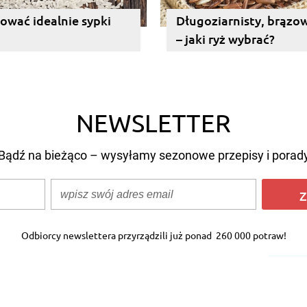
ować idealnie sypki
Długoziarnisty, brązow
– jaki ryż wybrać?
NEWSLETTER
Bądź na bieżąco – wysyłamy sezonowe przepisy i porad
Z
Odbiorcy newslettera przyrządzili już ponad
260 000 potraw!