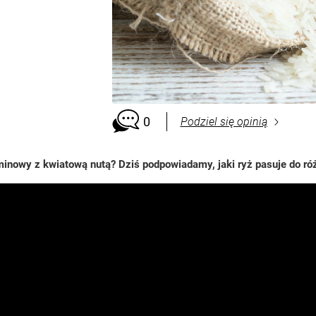
0
Podziel się opinią
owy z kwiatową nutą? Dziś podpowiadamy, jaki ryż pasuje do ró