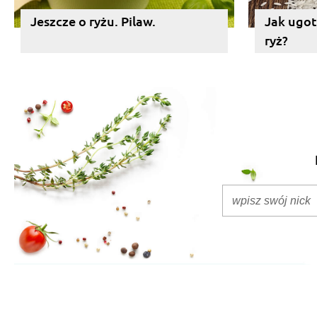
Jeszcze o ryżu. Pilaw.
Jak ugot
ryż?