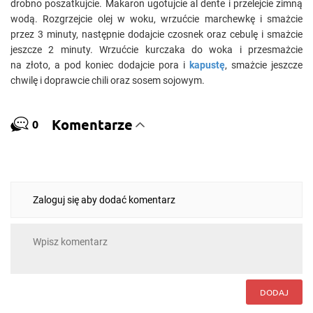
drobno poszatkujcie. Makaron ugotujcie al dente i przelejcie zimną
wodą. Rozgrzejcie olej w woku, wrzućcie marchewkę i smażcie
przez 3 minuty, następnie dodajcie czosnek oraz cebulę i smażcie
jeszcze 2 minuty. Wrzućcie kurczaka do woka i przesmażcie
na złoto, a pod koniec dodajcie pora i
kapustę
, smażcie jeszcze
chwilę i doprawcie chili oraz sosem sojowym.
Komentarze
0
Zaloguj się aby dodać komentarz
DODAJ