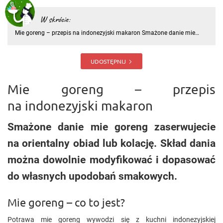
W skrócie:
Mie goreng – przepis na indonezyjski makaron Smażone danie mie
goreng zaserwujecie na orientalny obiad lub kolację. Skład dania
można dowolnie modyfikować i dopasować do własnych upodobań
smakowych. Mie goreng – co to jest? Potrawa mie goreng wywodzi s
UDOSTĘPNIJ
Mie goreng – przepis
na indonezyjski makaron
Smażone danie mie goreng zaserwujecie
na orientalny obiad lub kolację. Skład dania
można dowolnie modyfikować i dopasować
do własnych upodobań smakowych.
Mie goreng – co to jest?
Potrawa mie goreng wywodzi się z kuchni indonezyjskiej