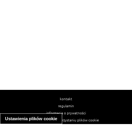
kontakt
regulamin
informacja o prywatności
Ustawienia plików cookie
informacja o wykorzystaniu plików cookie
ułatwienia dostępu