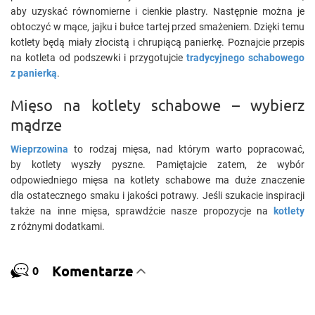
aby uzyskać równomierne i cienkie plastry. Następnie można je
obtoczyć w mące, jajku i bułce tartej przed smażeniem. Dzięki temu
kotlety będą miały złocistą i chrupiącą panierkę. Poznajcie przepis
na kotleta od podszewki i przygotujcie
tradycyjnego schabowego
z panierką
.
Mięso na kotlety schabowe – wybierz
mądrze
Wieprzowina
to rodzaj mięsa, nad którym warto popracować,
by kotlety wyszły pyszne. Pamiętajcie zatem, że wybór
odpowiedniego mięsa na kotlety schabowe ma duże znaczenie
dla ostatecznego smaku i jakości potrawy. Jeśli szukacie inspiracji
także na inne mięsa, sprawdźcie nasze propozycje na
kotlety
z różnymi dodatkami.
Komentarze
0