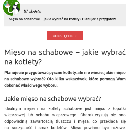
W skrócie:
Mięso na schabowe – jakie wybrać na kotlety? Planujecie przygotować
pyszne kotlety, ale nie wiecie, jakie mięso na schabowe wybrać? Oto
kilka wskazówek, które pomogą Wam dokonać właściwego wyboru.
Jakie mięso na schabowe wybrać? Idealnym mięsem na kotl
UDOSTĘPNIJ
Mięso na schabowe – jakie wybrać
na kotlety?
Planujecie przygotować pyszne kotlety, ale nie wiecie, jakie mięso
na schabowe wybrać? Oto kilka wskazówek, które pomogą Wam
dokonać właściwego wyboru.
Jakie mięso na schabowe wybrać?
Idealnym mięsem na kotlety schabowe jest mięso z łopatki
wieprzowej lub schabu wieprzowego. Charakteryzują się ono
odpowiednią zawartością tłuszczu i mięsa, co przekłada się
na soczystość i smak kotletów. Mięso powinno być różowe,