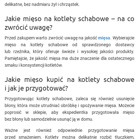
delikatne, bez nadmiaru żył i chrząstek.
Jakie mięso na kotlety schabowe – na co
zwrócić uwagę?
Przed zakupem warto zwrócić uwagę na jakość
mięsa
. Wybierajcie
mięso na kotlety schabowe od sprawdzonego dostawcy
lub rzeźnika, który oferuje świeże i wysokiej jakości produkty.
Pamiętajcie, że jakość mięsa ma duże znaczenie dla ostatecznego
smaku i konsystencji kotletów.
Jakie mięso kupić na kotlety schabowe
i jak je przygotować?
Przygotowując kotlety schabowe, zaleca się również usunięcie
błony, która może utrudniać obróbkę i spożywanie mięsa. Możecie
poprosić w sklepie, aby ekspedientka przygotowała mięso
bez błony lub samodzielnie usunąć ją w domu.
Ważne jest również odpowiednie przygotowanie mięsa
przed smażeniem. Kotlety można delikatnie rozbić tłuczkiem,