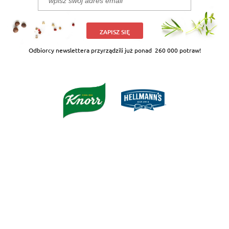
ZAPISZ SIĘ
Odbiorcy newslettera przyrządzili już ponad
260 000 potraw!