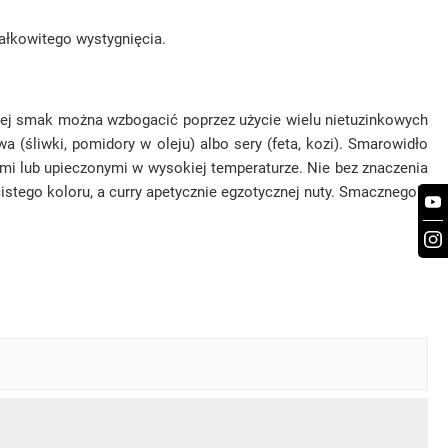
całkowitego wystygnięcia.
 Jej smak można wzbogacić poprzez użycie wielu nietuzinkowych
 (śliwki, pomidory w oleju) albo sery (feta, kozi). Smarowidło
anymi lub upieczonymi w wysokiej temperaturze. Nie bez znaczenia
istego koloru, a curry apetycznie egzotycznej nuty. Smacznego!