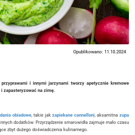
Opublikowano: 11.10.2024
z przyprawami i innymi jarzynami tworzy apetycznie kremowe
h i zapasteryzować na zimę.
e
dania obiadowe
, takie jak
zapiekane cannelloni
, aksamitna
zupa
innych dodatków. Przyrządzenie smarowidła zajmuje mało czasu
ące zbyt dużego doświadczenia kulinarnego.