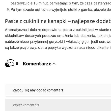
pasteryzujcie 15 minut, pamiętając o tym, że czas pasteryza
Po tym czasie ostrożnie wyjmijcie słoiki z garnka, ułóżcie 
Pasta z cukinii na kanapki – najlepsze dodat
Aromatyczna i dobrze doprawiona pasta z cukinii jest w stani
składników dodanych podczas smażenia lub duszenia, takich jak
nabierze nieco przyjemnej goryczki i większej głębi, jeśli suro
są także przyprawy: ostra papryka wędzona nada nieco pikanteri
Komentarze
0
Zaloguj się aby dodać komentarz