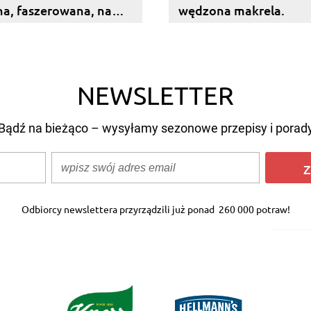
na, faszerowana, na
wędzona makrela.
na zimno...
NEWSLETTER
Bądź na bieżąco – wysyłamy sezonowe przepisy i porad
Z
Odbiorcy newslettera przyrządzili już ponad
260 000 potraw!