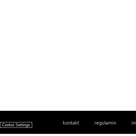
kontakt
regulamin
in
Cookie Settings