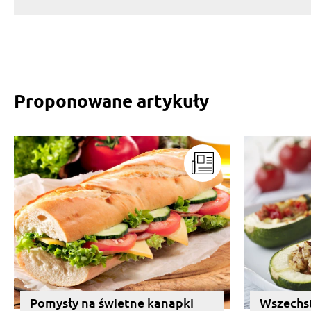
Proponowane artykuły
Pomysły na świetne kanapki
Wszechst