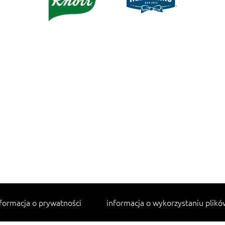
formacja o prywatności
informacja o wykorzystaniu plikó