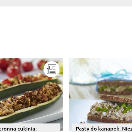
ronna cukinia:
Pasty do kanapek. Ni