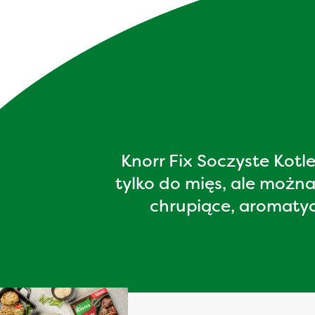
Knorr Fix Soczyste Kot
tylko do mięs, ale możn
chrupiące, aromatyc