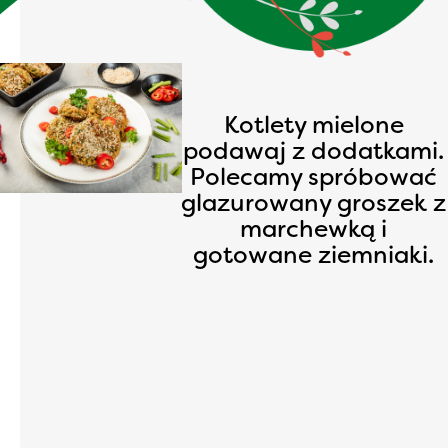
Kotlety mielone
podawaj z dodatkami.
Polecamy spróbować
glazurowany groszek z
marchewką i
gotowane ziemniaki.