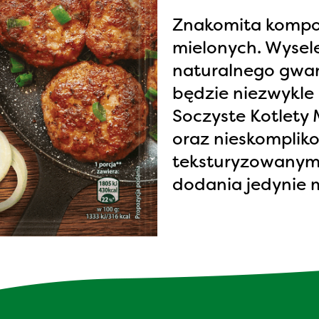
Znakomita kompo
mielonych. Wysel
naturalnego gwar
będzie niezwykle 
Soczyste Kotlety 
oraz nieskompliko
teksturyzowanym
dodania jedynie m