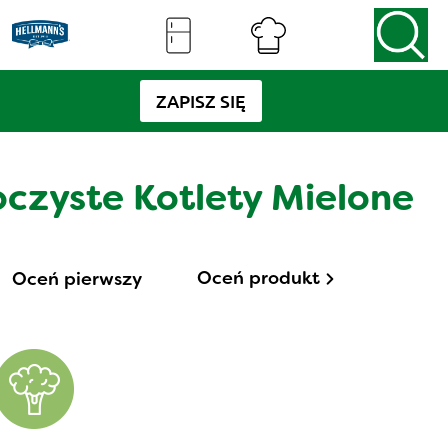
ZAPISZ SIĘ
oczyste Kotlety Mielone
Oceń produkt
Oceń pierwszy