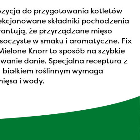
zycja do przygotowania kotletów
ekcjonowane składniki pochodzenia
antują, że przyrządzane mięso
soczyste w smaku i aromatyczne. Fix
Mielone Knorr to sposób na szybkie
wanie danie. Specjalna receptura z
 białkiem roślinnym wymaga
ięsa i wody.