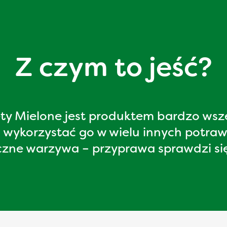
Z czym to jeść?
lety Mielone jest produktem bardzo wsz
a wykorzystać go w wielu innych potra
zne warzywa – przyprawa sprawdzi się