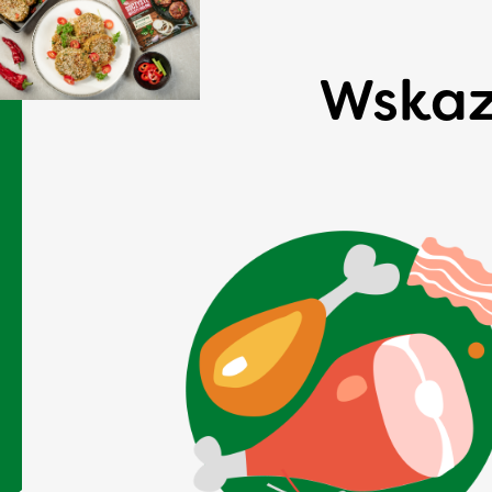
Wskaz