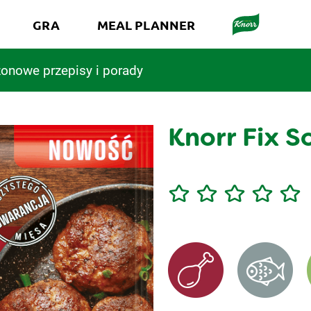
GRA
MEAL PLANNER
onowe przepisy i porady
Knorr Fix S