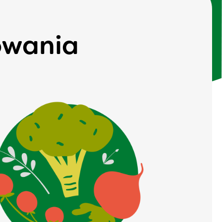
owania