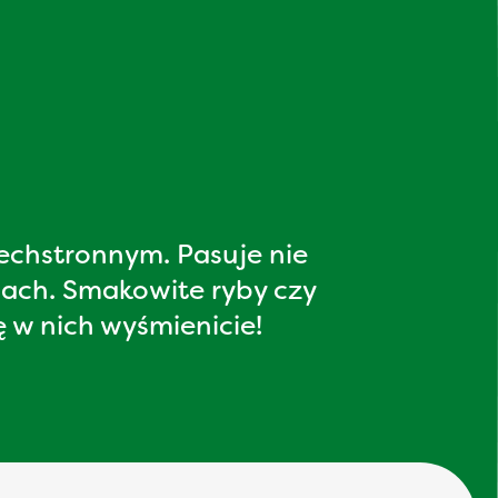
echstronnym. Pasuje nie
wach. Smakowite ryby czy
 w nich wyśmienicie!