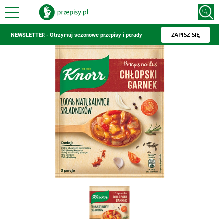
ZAPISZ SIĘ
NEWSLETTER - Otrzymuj sezonowe przepisy i porady