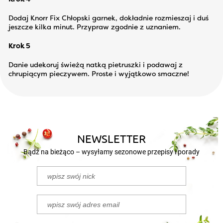
Dodaj Knorr Fix Chłopski garnek, dokładnie rozmieszaj i duś
jeszcze kilka minut. Przypraw zgodnie z uznaniem.
Krok 5
Danie udekoruj świeżą natką pietruszki i podawaj z
chrupiącym pieczywem. Proste i wyjątkowo smaczne!
NEWSLETTER
Bądź na bieżąco – wysyłamy sezonowe przepisy i porady