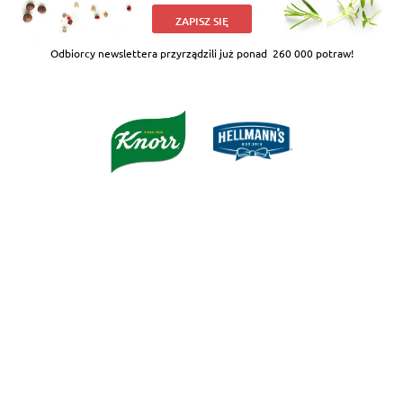
ZAPISZ SIĘ
Odbiorcy newslettera przyrządzili już ponad
260 000 potraw!