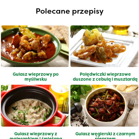
Polecane przepisy
Gulasz wieprzowy po
Polędwiczki wieprzowe
myśliwsku
duszone z cebulą i musztardą
Gulasz wieprzowy z
Gulasz węgierski z czarnym