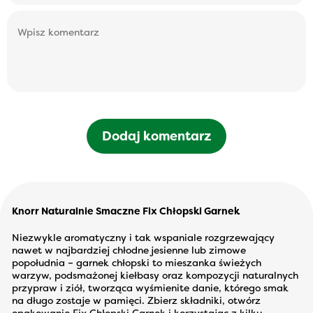
Dodaj komentarz
Knorr Naturalnie Smaczne Fix Chłopski Garnek
Niezwykle aromatyczny i tak wspaniale rozgrzewający
nawet w najbardziej chłodne jesienne lub zimowe
popołudnia – garnek chłopski to mieszanka świeżych
warzyw, podsmażonej kiełbasy oraz kompozycji naturalnych
przypraw i ziół, tworząca wyśmienite danie, którego smak
na długo zostaje w pamięci. Zbierz składniki, otwórz