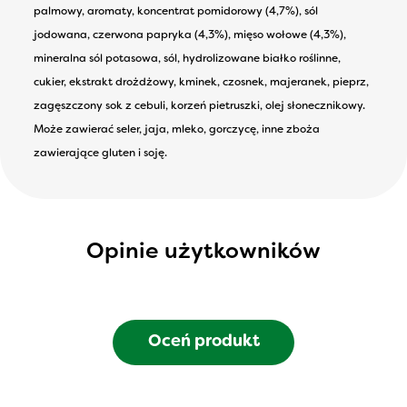
palmowy, aromaty, koncentrat pomidorowy (4,7%), sól
jodowana, czerwona papryka (4,3%), mięso wołowe (4,3%),
mineralna sól potasowa, sól, hydrolizowane białko roślinne,
cukier, ekstrakt drożdżowy, kminek, czosnek, majeranek, pieprz,
zagęszczony sok z cebuli, korzeń pietruszki, olej słonecznikowy.
Może zawierać seler, jaja, mleko, gorczycę, inne zboża
zawierające gluten i soję.
Opinie użytkowników
Oceń produkt