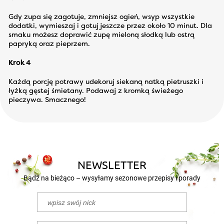
Gdy zupa się zagotuje, zmniejsz ogień, wsyp wszystkie
dodatki, wymieszaj i gotuj jeszcze przez około 10 minut. Dla
smaku możesz doprawić zupę mieloną słodką lub ostrą
papryką oraz pieprzem.
Krok 4
Każdą porcję potrawy udekoruj siekaną natką pietruszki i
łyżką gęstej śmietany. Podawaj z kromką świeżego
pieczywa. Smacznego!
NEWSLETTER
Bądź na bieżąco – wysyłamy sezonowe przepisy i porady