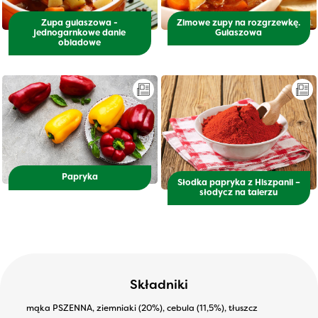
Zupa gulaszowa -
Zimowe zupy na rozgrzewkę.
jednogarnkowe danie
Gulaszowa
obiadowe
Papryka
Słodka papryka z Hiszpanii –
słodycz na talerzu
Składniki
mąka PSZENNA, ziemniaki (20%), cebula (11,5%), tłuszcz