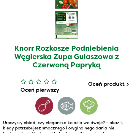
Knorr Rozkosze Podniebienia
Węgierska Zupa Gulaszowa z
Czerwoną Papryką
Oceń produkt
Oceń pierwszy
Uroczysty obiad, czy elegancka kolacja we dwoje? – okazji,
kiedy potrzebujesz smacznego i oryginalnego dania nie