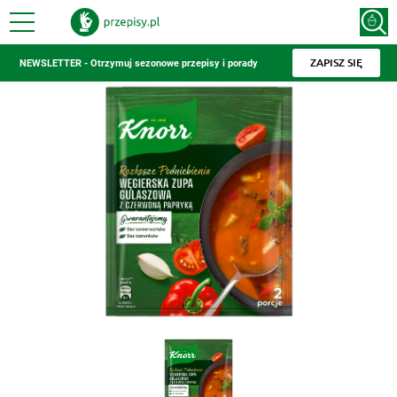
ZAPISZ SIĘ
NEWSLETTER - Otrzymuj sezonowe przepisy i porady