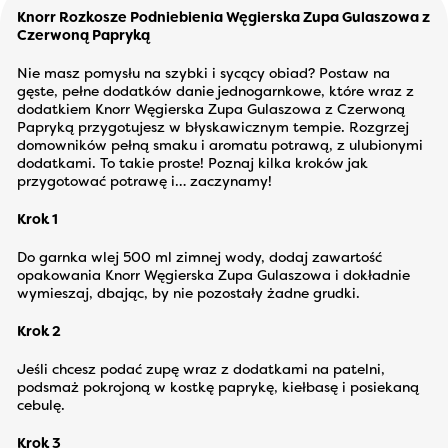
Knorr Rozkosze Podniebienia Węgierska Zupa Gulaszowa z
Czerwoną Papryką
Nie masz pomysłu na szybki i sycący obiad? Postaw na
gęste, pełne dodatków danie jednogarnkowe, które wraz z
dodatkiem Knorr Węgierska Zupa Gulaszowa z Czerwoną
Papryką przygotujesz w błyskawicznym tempie. Rozgrzej
domowników pełną smaku i aromatu potrawą, z ulubionymi
dodatkami. To takie proste! Poznaj kilka kroków jak
przygotować potrawę i… zaczynamy!
Krok 1
Do garnka wlej 500 ml zimnej wody, dodaj zawartość
opakowania Knorr Węgierska Zupa Gulaszowa i dokładnie
wymieszaj, dbając, by nie pozostały żadne grudki.
Krok 2
Jeśli chcesz podać zupę wraz z dodatkami na patelni,
podsmaż pokrojoną w kostkę paprykę, kiełbasę i posiekaną
cebulę.
Krok 3