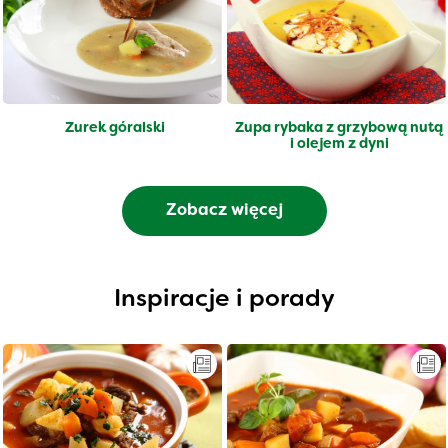
Żurek góralski
Zupa rybaka z grzybową nutą
i olejem z dyni
Zobacz więcej
Inspiracje i porady