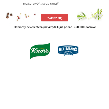
ZAPISZ SIĘ
Odbiorcy newslettera przyrządzili już ponad
260 000 potraw!