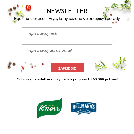
NEWSLETTER
Bądź na bieżąco – wysyłamy sezonowe przepisy i porady
ZAPISZ SIĘ
Odbiorcy newslettera przyrządzili już ponad
260 000 potraw!