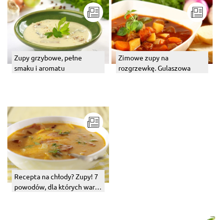
Zupy grzybowe, pełne
Zimowe zupy na
smaku i aromatu
rozgrzewkę. Gulaszowa
Recepta na chłody? Zupy! 7
powodów, dla których warto
je gotować i jeść.