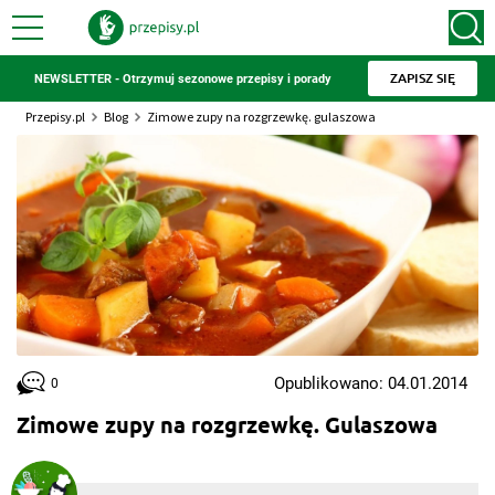
ZAPISZ SIĘ
NEWSLETTER - Otrzymuj sezonowe przepisy i porady
Przepisy.pl
Blog
Zimowe zupy na rozgrzewkę. gulaszowa
Opublikowano: 04.01.2014
0
Zimowe zupy na rozgrzewkę. Gulaszowa