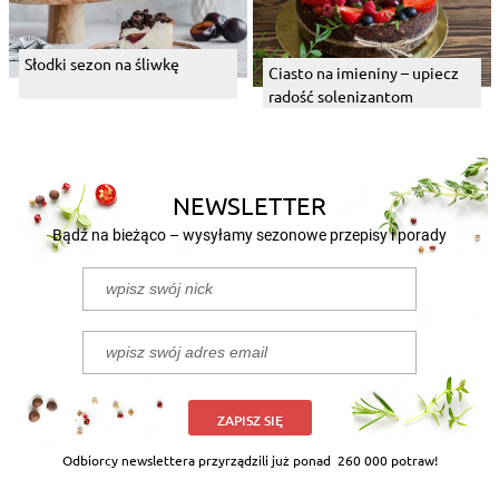
Słodki sezon na śliwkę
Ciasto na imieniny – upiecz
radość solenizantom
NEWSLETTER
Bądź na bieżąco – wysyłamy sezonowe przepisy i porady
ZAPISZ SIĘ
Odbiorcy newslettera przyrządzili już ponad
260 000 potraw!