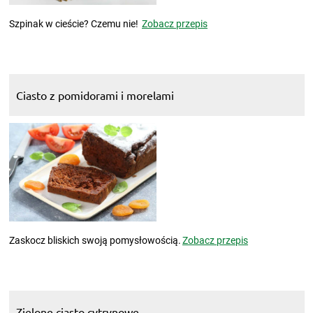
Szpinak w cieście? Czemu nie!
Zobacz przepis
Ciasto z pomidorami i morelami
Zaskocz bliskich swoją pomysłowością.
Zobacz przepis
Zielone ciasto cytrynowe