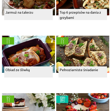
Jarmuż na talerzu
Top 6 przepisów na dania z
grzybami
Obiad ze śliwką
Pełnoziarniste śniadanie