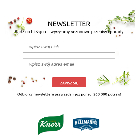
NEWSLETTER
Bądź na bieżąco – wysyłamy sezonowe przepisy i porady
ZAPISZ SIĘ
Odbiorcy newslettera przyrządzili już ponad
260 000 potraw!