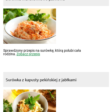
Sprawdzony przepis na surówkę, którą polubi cała
rodzina.
Zobacz przepis
Surówka z kapusty pekińskiej z jabłkami