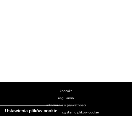
kontakt
regulamin
informacja o prywatności
Ustawienia plików cookie
informacja o wykorzystaniu plików cookie
ułatwienia dostępu