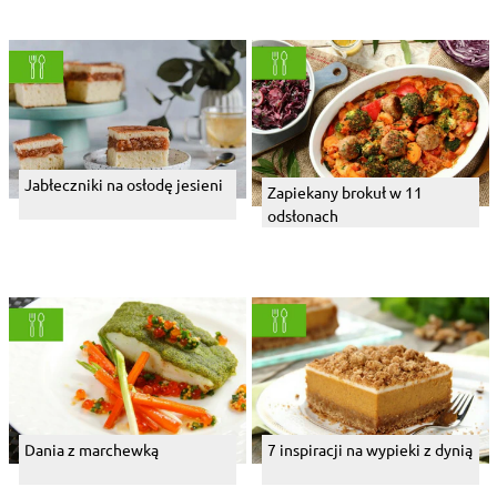
Jabłeczniki na osłodę jesieni
Zapiekany brokuł w 11
odsłonach
Dania z marchewką
7 inspiracji na wypieki z dynią