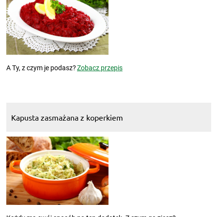
A Ty, z czym je podasz?
Zobacz przepis
Kapusta zasmażana z koperkiem