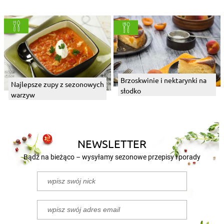
Brzoskwinie i nektarynki na
Najlepsze zupy z sezonowych
słodko
warzyw
NEWSLETTER
Bądź na bieżąco – wysyłamy sezonowe przepisy i porady