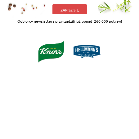
ZAPISZ SIĘ
Odbiorcy newslettera przyrządzili już ponad
260 000 potraw!