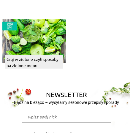
na wyborne mięso
Graj w zielone czyli sposoby
na zielone menu
NEWSLETTER
Bądź na bieżąco – wysyłamy sezonowe przepisy i porady