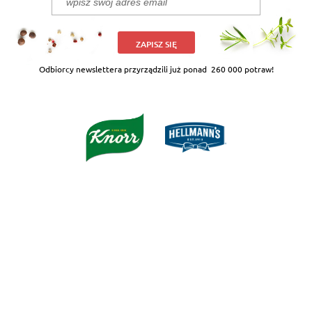
ZAPISZ SIĘ
Odbiorcy newslettera przyrządzili już ponad
260 000 potraw!