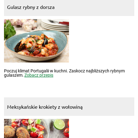
Gulasz rybny z dorsza
Poczuj klimat Portugalii w kuchni. Zaskocz najbliższych rybnym
gulaszem.
Zobacz przepis
Meksykańskie krokiety z wołowiną