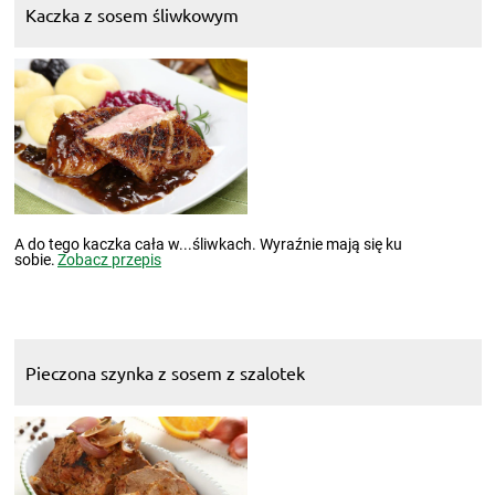
Kaczka z sosem śliwkowym
A do tego kaczka cała w...śliwkach. Wyraźnie mają się ku
sobie.
Zobacz przepis
Pieczona szynka z sosem z szalotek