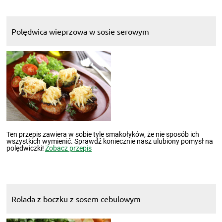
Polędwica wieprzowa w sosie serowym
Ten przepis zawiera w sobie tyle smakołyków, że nie sposób ich
wszystkich wymienić. Sprawdź koniecznie nasz ulubiony pomysł na
polędwiczki!
Zobacz przepis
Rolada z boczku z sosem cebulowym