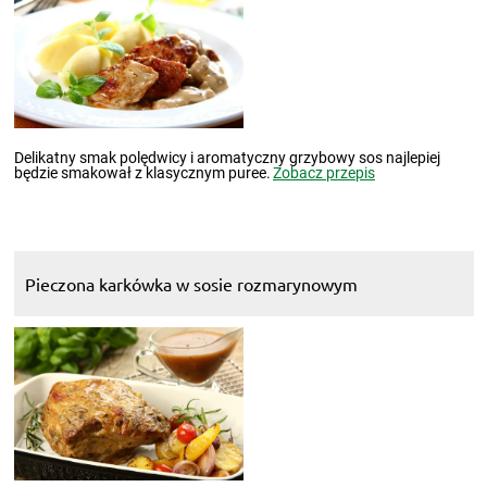
Delikatny smak polędwicy i aromatyczny grzybowy sos najlepiej
będzie smakował z klasycznym puree.
Zobacz przepis
Pieczona karkówka w sosie rozmarynowym