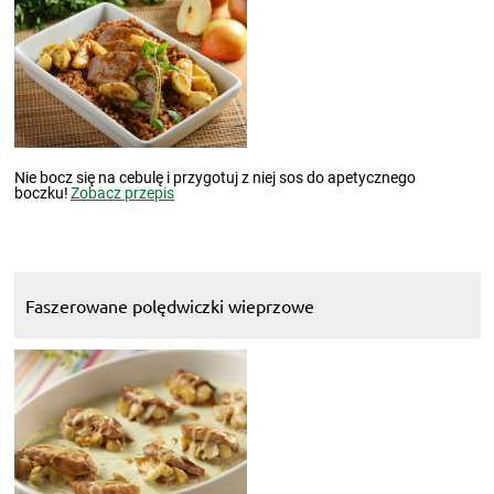
Nie bocz się na cebulę i przygotuj z niej sos do apetycznego
boczku!
Zobacz przepis
Faszerowane polędwiczki wieprzowe