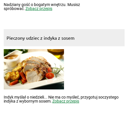
Nadziany gość o bogatym wnętrzu. Musisz
spróbować.
Zobacz przepis
Pieczony udziec z indyka z sosem
Indyk myślał o niedzieli... Nie ma co myśleć, przygotuj soczystego
indyka z wybornym sosem.
Zobacz przepis