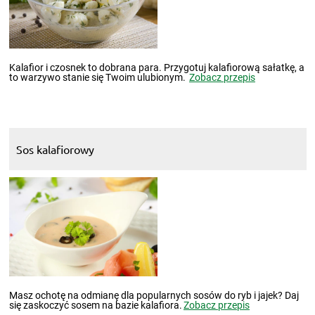
Kalafior i czosnek to dobrana para. Przygotuj kalafiorową sałatkę, a
to warzywo stanie się Twoim ulubionym.
Zobacz przepis
Sos kalafiorowy
Masz ochotę na odmianę dla popularnych sosów do ryb i jajek? Daj
się zaskoczyć sosem na bazie kalafiora.
Zobacz przepis