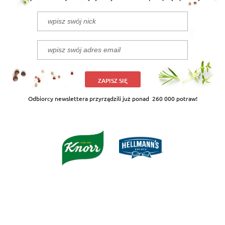
ZAPISZ SIĘ
Odbiorcy newslettera przyrządzili już ponad
260 000 potraw!