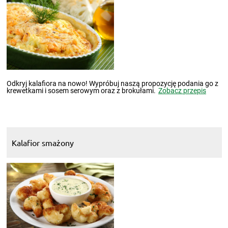
Odkryj kalafiora na nowo! Wypróbuj naszą propozycję podania go z
krewetkami i sosem serowym oraz z brokułami.
Zobacz przepis
Kalafior smażony