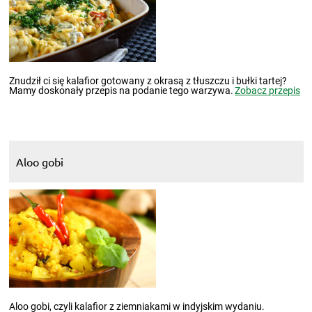
Znudził ci się kalafior gotowany z okrasą z tłuszczu i bułki tartej?
Mamy doskonały przepis na podanie tego warzywa.
Zobacz przepis
Aloo gobi
Aloo gobi, czyli kalafior z ziemniakami w indyjskim wydaniu.