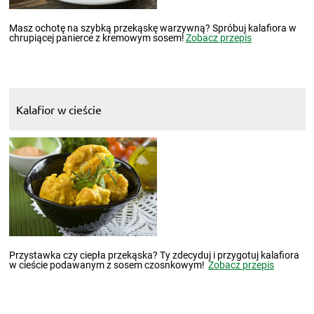
Masz ochotę na szybką przekąskę warzywną? Spróbuj kalafiora w
chrupiącej panierce z kremowym sosem!
Zobacz przepis
Kalafior w cieście
Przystawka czy ciepła przekąska? Ty zdecyduj i przygotuj kalafiora
w cieście podawanym z sosem czosnkowym!
Zobacz przepis