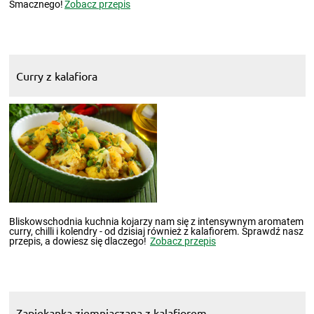
Smacznego!
Zobacz przepis
Curry z kalafiora
Bliskowschodnia kuchnia kojarzy nam się z intensywnym aromatem
curry, chilli i kolendry - od dzisiaj również z kalafiorem. Sprawdź nasz
przepis, a dowiesz się dlaczego!
Zobacz przepis
Zapiekanka ziemniaczana z kalafiorem