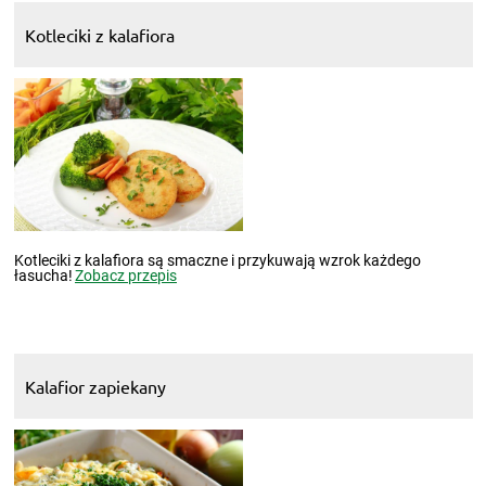
Kotleciki z kalafiora
Kotleciki z kalafiora są smaczne i przykuwają wzrok każdego
łasucha!
Zobacz przepis
Kalafior zapiekany