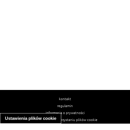
kontakt
regulamin
informacja o prywatności
Ustawienia plików cookie
informacja o wykorzystaniu plików cookie
ułatwienia dostępu