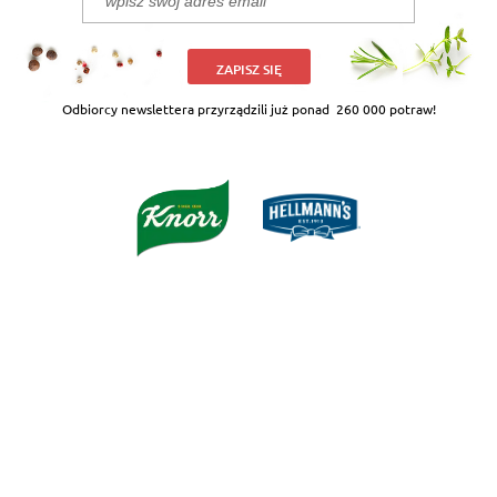
ZAPISZ SIĘ
Odbiorcy newslettera przyrządzili już ponad
260 000 potraw!