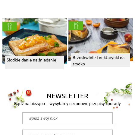
Brzoskwinie i nektarynki na
Słodkie danie na śniadanie
słodko
NEWSLETTER
Bądź na bieżąco – wysyłamy sezonowe przepisy i porady