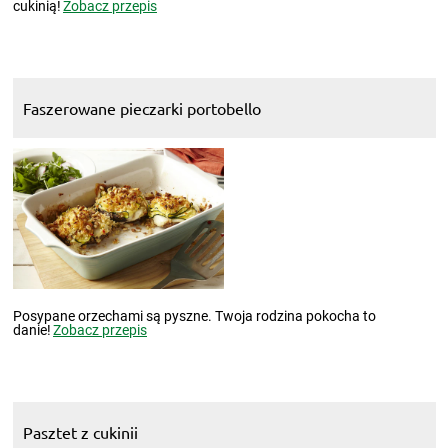
cukinią!
Zobacz przepis
Faszerowane pieczarki portobello
Posypane orzechami są pyszne. Twoja rodzina pokocha to
danie!
Zobacz przepis
Pasztet z cukinii