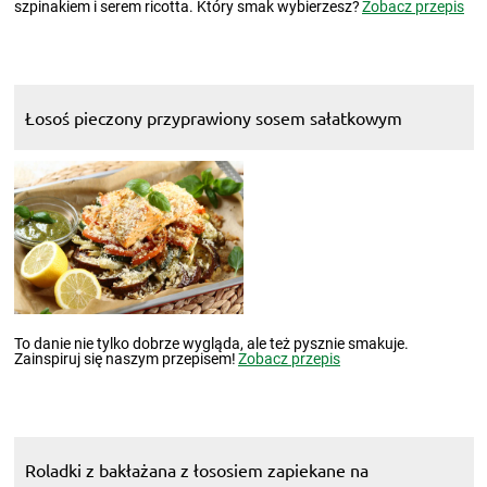
szpinakiem i serem ricotta. Który smak wybierzesz?
Zobacz przepis
Łosoś pieczony przyprawiony sosem sałatkowym
To danie nie tylko dobrze wygląda, ale też pysznie smakuje.
Zainspiruj się naszym przepisem!
Zobacz przepis
Roladki z bakłażana z łososiem zapiekane na