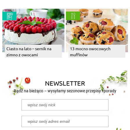
Ciasto na lato – sernik na
13 mocno owocowych
zimno z owocami
muffinów
NEWSLETTER
Bądź na bieżąco – wysyłamy sezonowe przepisy i porady