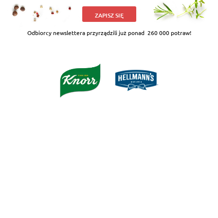
ZAPISZ SIĘ
Odbiorcy newslettera przyrządzili już ponad
260 000 potraw!