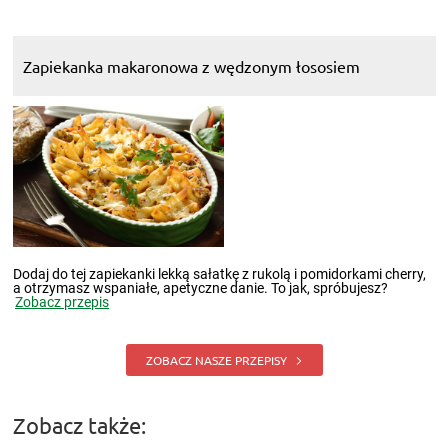
Zapiekanka makaronowa z wędzonym łososiem
Dodaj do tej zapiekanki lekką sałatkę z rukolą i pomidorkami cherry,
a otrzymasz wspaniałe, apetyczne danie. To jak, spróbujesz?
Zobacz przepis
ZOBACZ NASZE PRZEPISY
Zobacz także: