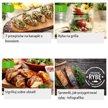
7 przepisów na kanapki z
Ryba na grilla
łososiem
Ugrilluj sobie obiad!
Sprawdź, jak przygotować
rybę - Infografika