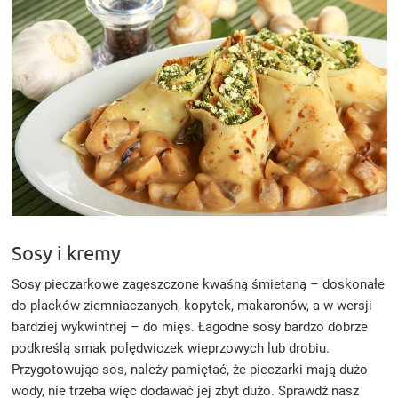
Sosy i kremy
Sosy pieczarkowe zagęszczone kwaśną śmietaną – doskonałe
do placków ziemniaczanych, kopytek, makaronów, a w wersji
bardziej wykwintnej – do mięs. Łagodne sosy bardzo dobrze
podkreślą smak polędwiczek wieprzowych lub drobiu.
Przygotowując sos, należy pamiętać, że pieczarki mają dużo
wody, nie trzeba więc dodawać jej zbyt dużo. Sprawdź nasz