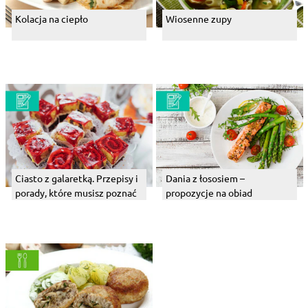
Kolacja na ciepło
Wiosenne zupy
Ciasto z galaretką. Przepisy i
Dania z łososiem –
porady, które musisz poznać
propozycje na obiad