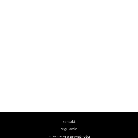
kontakt
regulamin
informacja o prywatności