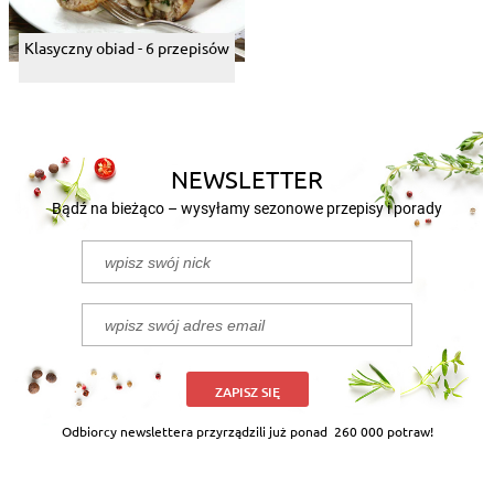
Klasyczny obiad - 6 przepisów
NEWSLETTER
Bądź na bieżąco – wysyłamy sezonowe przepisy i porady
ZAPISZ SIĘ
Odbiorcy newslettera przyrządzili już ponad
260 000 potraw!