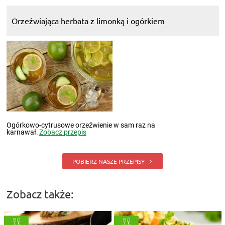
Orzeźwiająca herbata z limonką i ogórkiem
Ogórkowo-cytrusowe orzeźwienie w sam raz na
karnawał.
Zobacz przepis
POBIERZ NASZE PRZEPISY
Zobacz także: