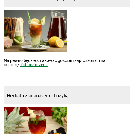
Na pewno będzie smakować gościom zaproszonym na
imprezę.
Zobacz przepis
Herbata z ananasem i bazylią