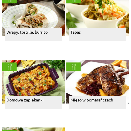
Wrapy, tortille, burrito
Tapas
Domowe zapiekanki
Mięso w pomarańczach