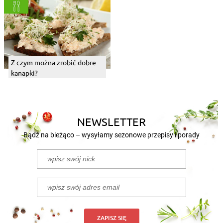
Z czym można zrobić dobre
kanapki?
NEWSLETTER
Bądź na bieżąco – wysyłamy sezonowe przepisy i porady
ZAPISZ SIĘ