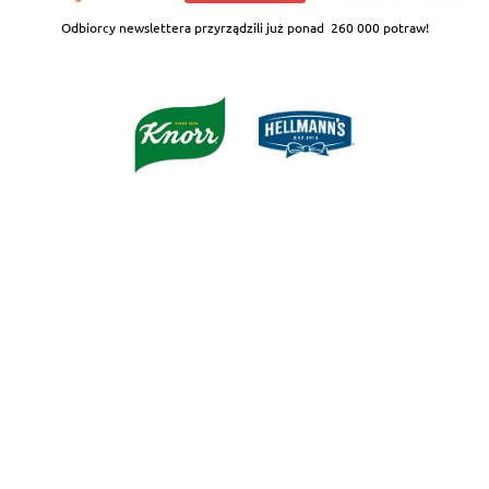
Odbiorcy newslettera przyrządzili już ponad
260 000 potraw!