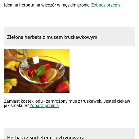
Idealna herbata na wieczór w męskim gronie.
Zobacz przepis
Zielona herbata z musem truskawkowym
Zamiast kostek lodu - zamrożony mus z truskawek. Jesteś ciekaw
jak smakuje?
Zobacz przepis
Herbata z sorbetem – cytrynowy raj