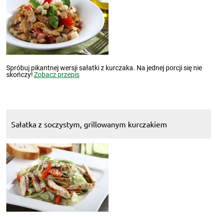
Spróbuj pikantnej wersji sałatki z kurczaka. Na jednej porcji się nie
skończy!
Zobacz przepis
Sałatka z soczystym, grillowanym kurczakiem