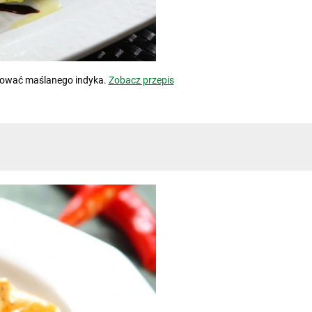
otować maślanego indyka.
Zobacz przepis