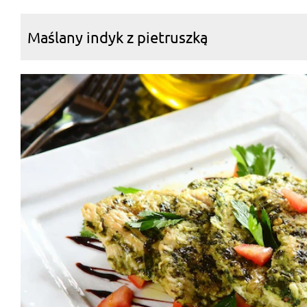
Maślany indyk z pietruszką