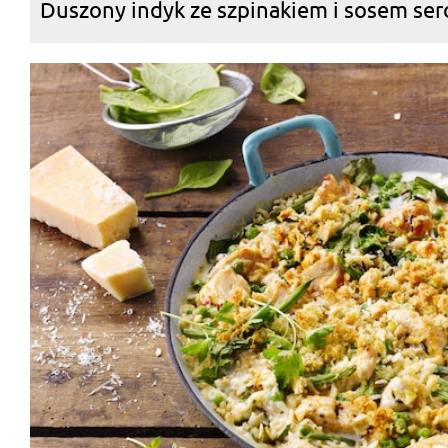
Duszony indyk ze szpinakiem i sosem s