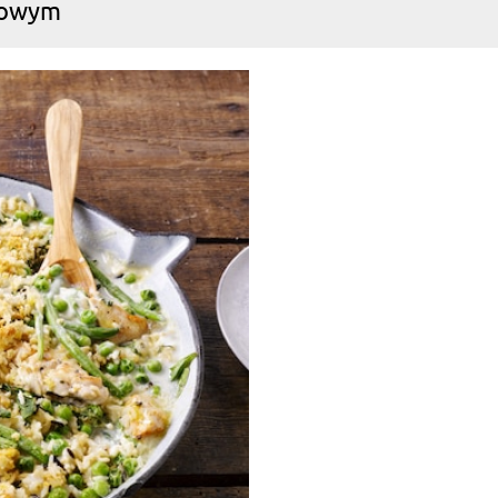
erowym