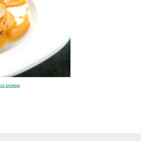
cz przepis