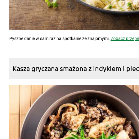
Pyszne danie w sam raz na spotkanie ze znajomymi.
Zobacz przepi
Kasza gryczana smażona z indykiem i pie