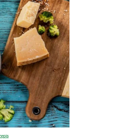
zepis