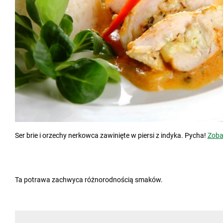
Ser brie i orzechy nerkowca zawinięte w piersi z indyka. Pycha!
Zoba
Ta potrawa zachwyca różnorodnością smaków.