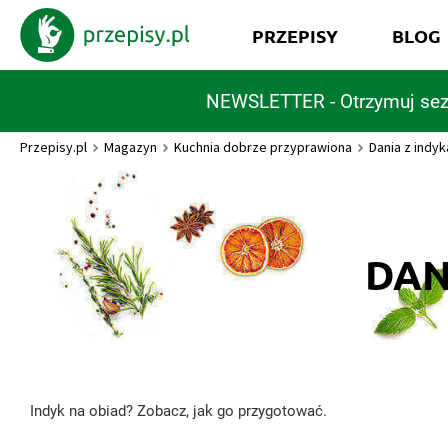
PRZEPISY
BLOG
NEWSLETTER - Otrzymuj sez
Przepisy.pl
Magazyn
Kuchnia dobrze przyprawiona
Dania z indyka
DAN
Indyk na obiad? Zobacz, jak go przygotować.