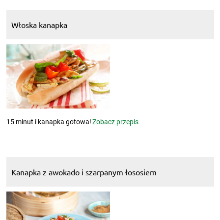
Włoska kanapka
15 minut i kanapka gotowa!
Zobacz przepis
Kanapka z awokado i szarpanym łososiem