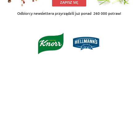
ZAPISZ SIĘ
Odbiorcy newslettera przyrządzili już ponad
260 000 potraw!