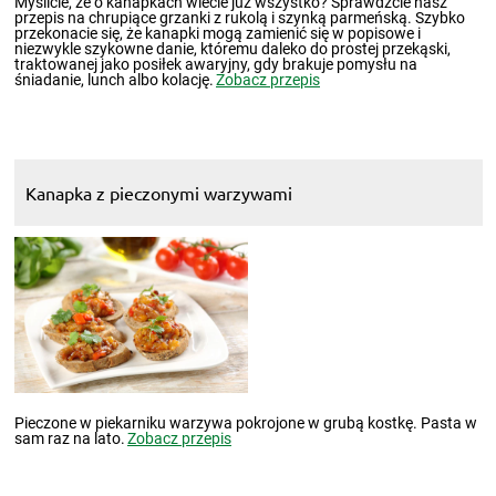
Myślicie, że o kanapkach wiecie już wszystko? Sprawdźcie nasz
przepis na chrupiące grzanki z rukolą i szynką parmeńską. Szybko
przekonacie się, że kanapki mogą zamienić się w popisowe i
niezwykle szykowne danie, któremu daleko do prostej przekąski,
traktowanej jako posiłek awaryjny, gdy brakuje pomysłu na
śniadanie, lunch albo kolację.
Zobacz przepis
Kanapka z pieczonymi warzywami
Pieczone w piekarniku warzywa pokrojone w grubą kostkę. Pasta w
sam raz na lato.
Zobacz przepis