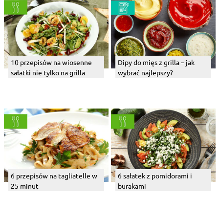
10 przepisów na wiosenne
Dipy do mięs z grilla – jak
sałatki nie tylko na grilla
wybrać najlepszy?
6 przepisów na tagliatelle w
6 sałatek z pomidorami i
25 minut
burakami