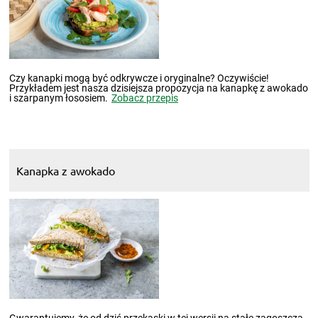
Czy kanapki mogą być odkrywcze i oryginalne? Oczywiście!
Przykładem jest nasza dzisiejsza propozycja na kanapkę z awokado
i szarpanym łososiem.
Zobacz przepis
Kanapka z awokado
Gwarantujemy, że od dziś przekąski w tej wersji na stałe zagoszczą