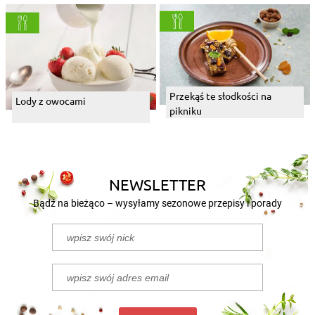
Przekąś te słodkości na
Lody z owocami
pikniku
NEWSLETTER
Bądź na bieżąco – wysyłamy sezonowe przepisy i porady