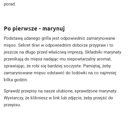
porad.
Po pierwsze - marynuj
Podstawą udanego grilla jest odpowiednio zamarynowane
mięso. Sekret tkwi w odpowiednim doborze przypraw i to
jeszcze na długo przed właściwą imprezą. Składniki marynaty
przenikają do mięsa nadając mu niepowtarzalny aromat,
sprawiając, że robi się bardziej soczyste. Pamiętaj, żeby
zamarynowane mięso odstawić do lodówki na co najmniej
kilka godzin.
Sprawdź przepisy na nasze ulubione, sprawdzone marynaty.
Wystarczy, że klikniesz w link lub zdjęcie, żeby przejść do
przepisu.