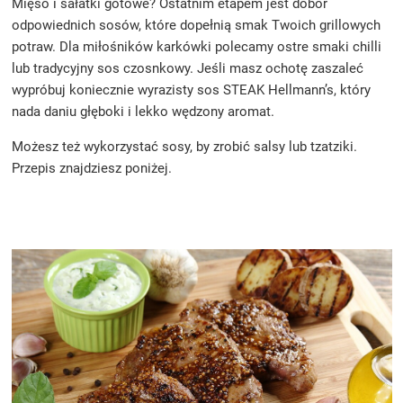
Mięso i sałatki gotowe? Ostatnim etapem jest dobór
odpowiednich sosów, które dopełnią smak Twoich grillowych
potraw. Dla miłośników karkówki polecamy ostre smaki chilli
lub tradycyjny sos czosnkowy. Jeśli masz ochotę zaszaleć
wypróbuj koniecznie wyrazisty sos STEAK Hellmann’s, który
nada daniu głęboki i lekko wędzony aromat.
Możesz też wykorzystać sosy, by zrobić salsy lub tzatziki.
Przepis znajdziesz poniżej.