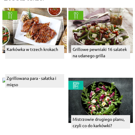
Karkówka w trzech krokach
Grillowe pewniaki 16 salatek
na udanego grilla
Zgrillowana para - sałatka i
mięso
Mistrzowie drugiego planu,
czyli co do karkówki?