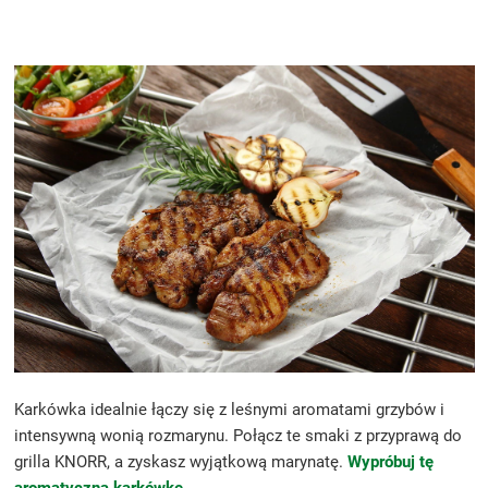
Karkówka idealnie łączy się z leśnymi aromatami grzybów i
intensywną wonią rozmarynu. Połącz te smaki z przyprawą do
grilla KNORR, a zyskasz wyjątkową marynatę.
Wypróbuj tę
aromatyczną karkówkę
.