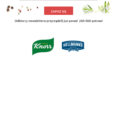
ZAPISZ SIĘ
Odbiorcy newslettera przyrządzili już ponad
260 000 potraw!