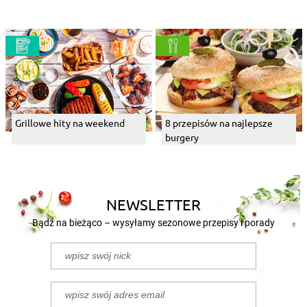
Grillowe hity na weekend
8 przepisów na najlepsze
burgery
NEWSLETTER
Bądź na bieżąco – wysyłamy sezonowe przepisy i porady