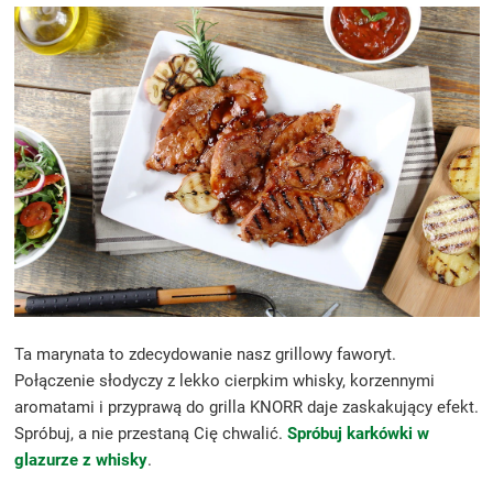
Ta marynata to zdecydowanie nasz grillowy faworyt.
Połączenie słodyczy z lekko cierpkim whisky, korzennymi
aromatami i przyprawą do grilla KNORR daje zaskakujący efekt.
Spróbuj, a nie przestaną Cię chwalić.
Spróbuj karkówki w
glazurze z whisky
.