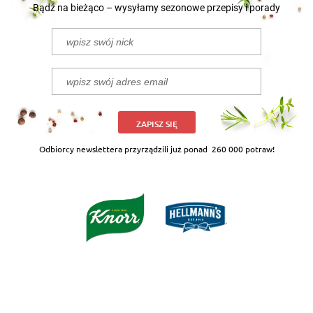
Bądź na bieżąco – wysyłamy sezonowe przepisy i porady
ZAPISZ SIĘ
Odbiorcy newslettera przyrządzili już ponad
260 000 potraw!