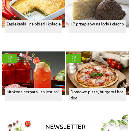
Zapiekanki - na obiad i kolację
17 przepisów na lody i ciacho
Mrożona herbata - to jest to!
Domowe pizze, burgery i hot-
dogi
NEWSLETTER