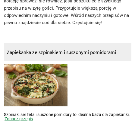
kolację sprawdzi się również, jeśli poszukujecie szybkiego
przepisu na wizytę gości. Przygotujcie większą porcję w
odpowiednim naczyniu i gotowe. Wśród naszych przepisów na
pewno znajdziecie coś dla siebie. Częstujcie się!
Zapiekanka ze szpinakiem i suszonymi pomidorami
Szpinak, ser feta i suszone pomidory to idealna baza dla zapiekanki.
Zobacz przepis