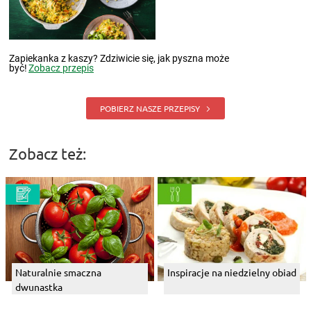
Zapiekanka z kaszy? Zdziwicie się, jak pyszna może
być!
Zobacz przepis
POBIERZ NASZE PRZEPISY
Zobacz też:
Naturalnie smaczna
Inspiracje na niedzielny obiad
dwunastka