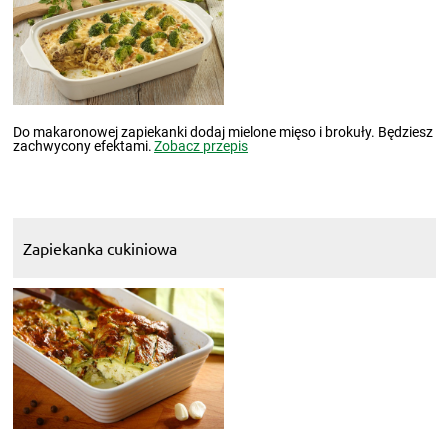
Do makaronowej zapiekanki dodaj mielone mięso i brokuły. Będziesz
zachwycony efektami.
Zobacz przepis
Zapiekanka cukiniowa