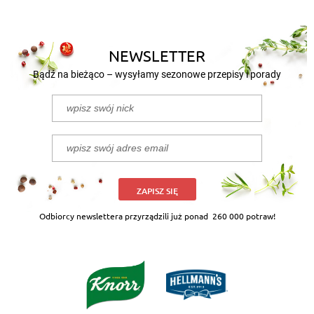
morza
NEWSLETTER
Bądź na bieżąco – wysyłamy sezonowe przepisy i porady
ZAPISZ SIĘ
Odbiorcy newslettera przyrządzili już ponad
260 000 potraw!