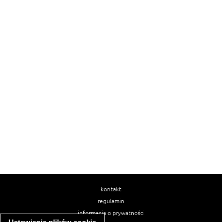
kontakt
regulamin
informacja o prywatności