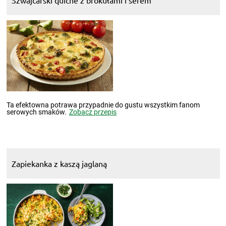
Szwajcarski quiche z brokułami i serem
Ta efektowna potrawa przypadnie do gustu wszystkim fanom
serowych smaków.
Zobacz przepis
Zapiekanka z kaszą jaglaną