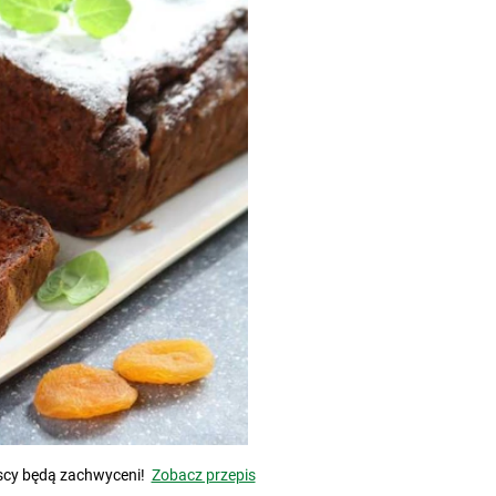
iscy będą zachwyceni!
Zobacz przepis