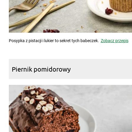
Posypka z pistacji i lukier to sekret tych babeczek.
Zobacz przepis
Piernik pomidorowy