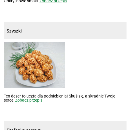
Odkryj nowe smaki.
Zobacz przepis
Szyszki
Ten deser to uczta dla podniebienia! Skuś się, a skradnie Twoje
serce.
Zobacz przepis
Stefanka serowa