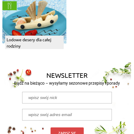
Lodowe desery dla całej
rodziny
NEWSLETTER
Bądź na bieżąco – wysyłamy sezonowe przepisy i porady
ZAPISZ SIĘ