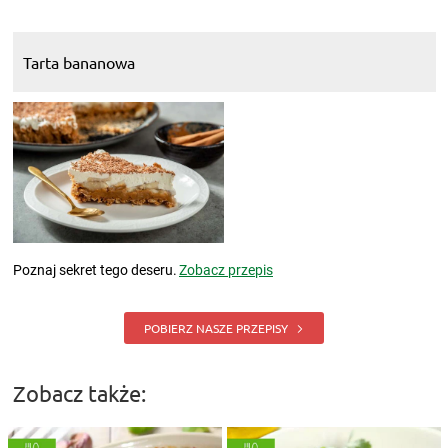
Tarta bananowa
Poznaj sekret tego deseru.
Zobacz przepis
POBIERZ NASZE PRZEPISY
Zobacz także: