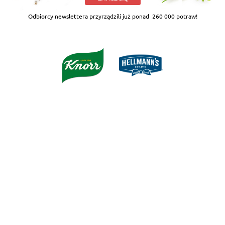
Odbiorcy newslettera przyrządzili już ponad
260 000 potraw!