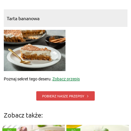
Tarta bananowa
Poznaj sekret tego deseru.
Zobacz przepis
POBIERZ NASZE PRZEPISY
Zobacz także: