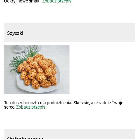
Odkryj nowe smaki.
Zobacz przepis
Szyszki
Ten deser to uczta dla podniebienia! Skuś się, a skradnie Twoje
serce.
Zobacz przepis
Stefanka serowa