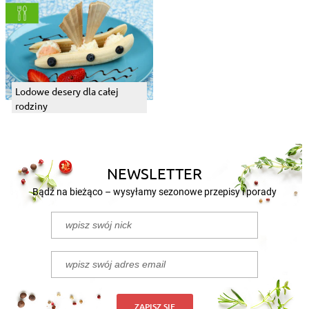
Lodowe desery dla całej
rodziny
NEWSLETTER
Bądź na bieżąco – wysyłamy sezonowe przepisy i porady
ZAPISZ SIĘ