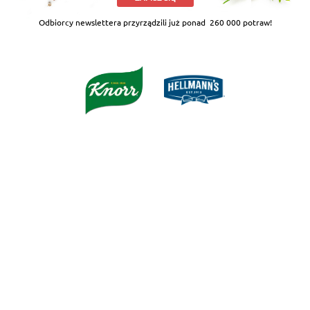
Odbiorcy newslettera przyrządzili już ponad
260 000 potraw!