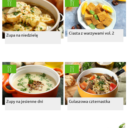
Ciasta z warzywami vol. 2
Zupa na niedzielę
Zupy na jesienne dni
Gulaszowa czternastka