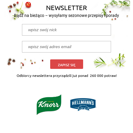
NEWSLETTER
Bądź na bieżąco – wysyłamy sezonowe przepisy i porady
ZAPISZ SIĘ
Odbiorcy newslettera przyrządzili już ponad
260 000 potraw!