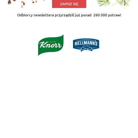
ZAPISZ SIĘ
Odbiorcy newslettera przyrządzili już ponad
260 000 potraw!