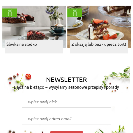
Śliwka na słodko
Z okazją lub bez - upiecz tort!
NEWSLETTER
Bądź na bieżąco – wysyłamy sezonowe przepisy i porady