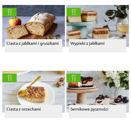
Ciasta z jabłkami i gruszkami
Wypieki z jabłkami
Ciasta z orzechami
Sernikowe pyszności