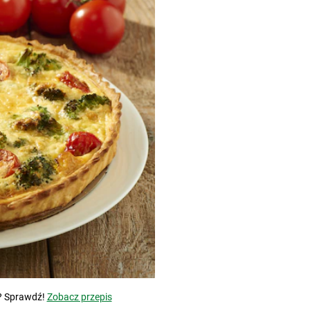
? Sprawdź!
Zobacz przepis