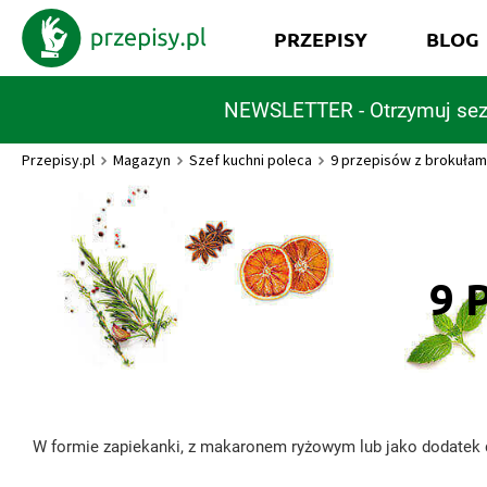
PRZEPISY
BLOG
NEWSLETTER - Otrzymuj sez
Przepisy.pl
Magazyn
Szef kuchni poleca
9 przepisów z brokułam
9 
W formie zapiekanki, z makaronem ryżowym lub jako dodatek d