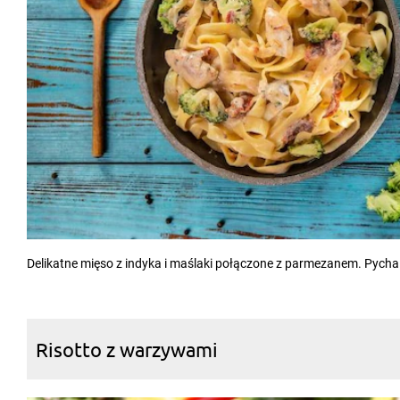
Delikatne mięso z indyka i maślaki połączone z parmezanem. Pycha
Risotto z warzywami