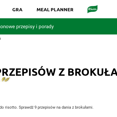
GRA
MEAL PLANNER
onowe przepisy i porady
i
PRZEPISÓW Z BROKUŁ
o risotto. Sprawdź 9 przepisów na dania z brokułami.