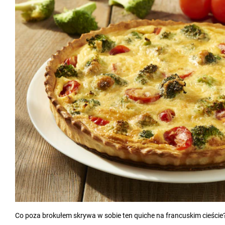
Co poza brokułem skrywa w sobie ten quiche na francuskim cieście