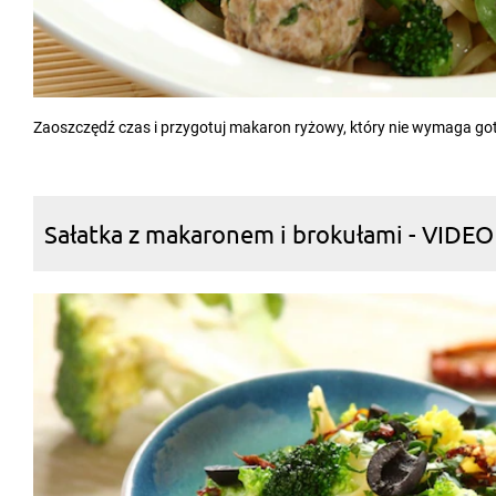
Zaoszczędź czas i przygotuj makaron ryżowy, który nie wymaga go
Sałatka z makaronem i brokułami - VIDEO