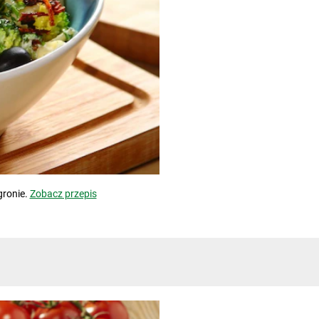
gronie.
Zobacz przepis