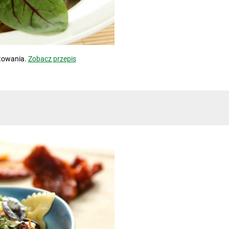
towania.
Zobacz przepis