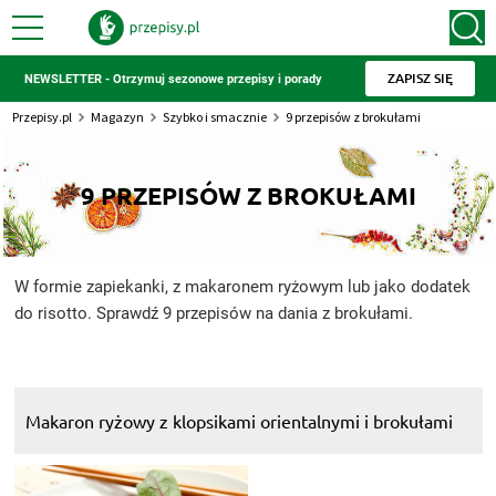
ZAPISZ SIĘ
NEWSLETTER - Otrzymuj sezonowe przepisy i porady
Przepisy.pl
Magazyn
Szybko i smacznie
9 przepisów z brokułami
9 PRZEPISÓW Z BROKUŁAMI
W formie zapiekanki, z makaronem ryżowym lub jako dodatek
do risotto. Sprawdź 9 przepisów na dania z brokułami.
Makaron ryżowy z klopsikami orientalnymi i brokułami