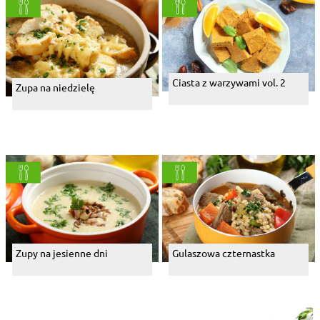
Ciasta z warzywami vol. 2
Zupa na niedzielę
Zupy na jesienne dni
Gulaszowa czternastka