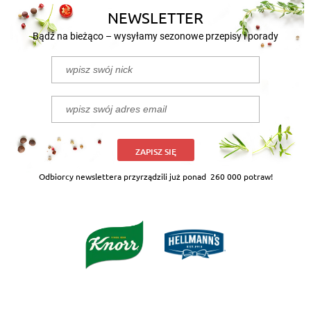
NEWSLETTER
Bądź na bieżąco – wysyłamy sezonowe przepisy i porady
ZAPISZ SIĘ
Odbiorcy newslettera przyrządzili już ponad
260 000 potraw!